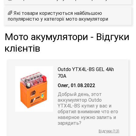
🌈 Які товари користуються найбільшою
популярністю у категорії мото акумулятори
Мото акумулятори - Відгуки
клієнтів
Outdo YTX4L-BS GEL 4Аh
70А
Олег, 01.08.2022
Добрый день, этот
аккумулятор Outdo
YTX4L-BS купил у вас и
обратил внимание что его
наверное нужно залить и
зарядить?
Відгуки (13)