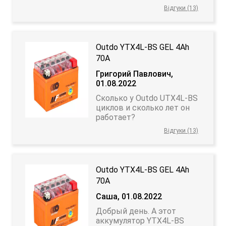
Відгуки (13)
Outdo YTX4L-BS GEL 4Аh
70А
Григорий Павлович,
01.08.2022
Сколько у Outdo UTX4L-BS
циклов и сколько лет он
работает?
Відгуки (13)
Outdo YTX4L-BS GEL 4Аh
70А
Саша, 01.08.2022
Добрый день. А этот
аккумулятор YTX4L-BS