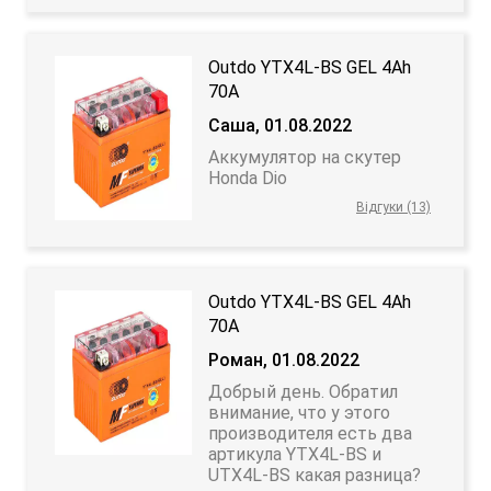
Outdo YTX4L-BS GEL 4Аh
70А
Саша, 01.08.2022
Аккумулятор на скутер
Honda Dio
Відгуки (13)
Outdo YTX4L-BS GEL 4Аh
70А
Роман, 01.08.2022
Добрый день. Обратил
внимание, что у этого
производителя есть два
артикула YTX4L-BS и
UTX4L-BS какая разница?