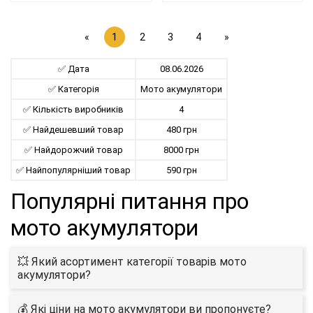
«
1
2
3
4
»
✅ Дата
08.06.2026
✅ Категорія
Мото акумулятори
✅ Кількість виробників
4
✅ Найдешевший товар
480 грн
✅ Найдорожчий товар
8000 грн
✅ Найпопулярніший товар
590 грн
Популярні питання про
мото акумулятори
💥 Який асортимент категорії товарів мото
акумулятори?
💰 Які ціни на мото акумулятори ви пропонуєте?