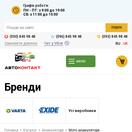
Графік роботи:
ПН - ПТ: з 9:00 до 19:00
СБ: з 11:00 до 15:00
ПОШУК
(050) 845 98 48
(096) 845 98 48
(093) 845 98 48
Замовити дзвінок
Чат у Viber
RU
UK
МЕНЮ
Бренди
Усі виробники
Головна
>
Каталог
>
Акумулятори
>
Мото акумулятори