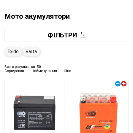
Мото акумулятори
ФІЛЬТРИ
Exide
Varta
Всего результатов:
50
Сортировка:
Найменування
Ціна
Правий плюс