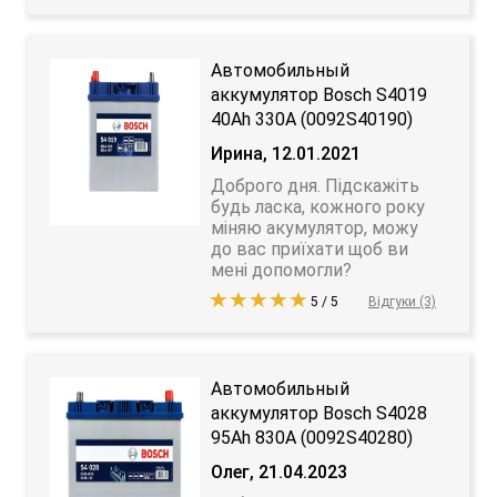
Автомобильный
аккумулятор Bosch S4019
40Ah 330A (0092S40190)
Ирина, 12.01.2021
Доброго дня. Підскажіть
будь ласка, кожного року
міняю акумулятор, можу
до вас приїхати щоб ви
мені допомогли?
5 / 5
Відгуки (3)
Автомобильный
аккумулятор Bosch S4028
95Ah 830A (0092S40280)
Олег, 21.04.2023