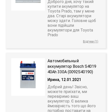
Доброго дня, хочу такий
купити акумулятор на
Toyota Prado, там у мене
два. Старі акумулятори
можу здати. Головне щоб
вони підійшли
акумулятори для Toyota
Prado
Відгуки (1)
Автомобильный
аккумулятор Bosch S4019
40Ah 330A (0092S40190)
Ирина, 12.01.2021
Добрий день! Звісно,
можете приїхати, ми
перевіримо ваш
акумулятор. Є велика
ймовірність того що його
потрібно поставити на