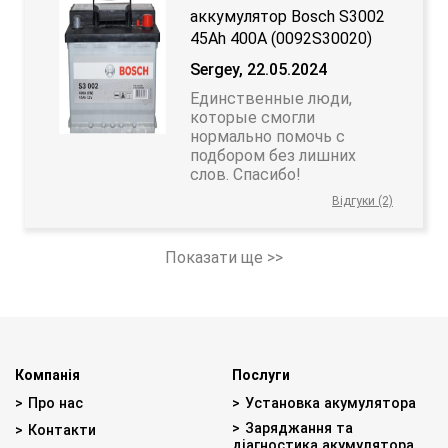
аккумулятор Bosch S3002
45Ah 400A (0092S30020)
Sergey, 22.05.2024
Единственные люди,
которые смогли
нормально помочь с
подбором без лишних
слов. Спасибо!
Відгуки (2)
Показати ще >>
Компанія
Послуги
Про нас
Установка акумулятора
Заряджання та
Контакти
діагностика акумулятора