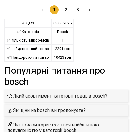
«
1
2
3
»
✅ Дата
08.06.2026
✅ Категорія
Bosch
✅ Кількість виробників
1
✅ Найдешевший товар
2291 грн
✅ Найдорожчий товар
10423 грн
Популярні питання про
bosch
💥 Який асортимент категорії товарів bosch?
💰 Які ціни на bosch ви пропонуєте?
🌈 Які товари користуються найбільшою
популярністю у категорії bosch