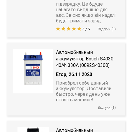
підзарядку. Це бдуде
набагато вигідніше для
вас. Звісно якщо він надалі
буде тримати заряд.
5 / 5
Відгуки (3)
Автомобильный
аккумулятор Bosch S4030
40Ah 330A (0092S40300)
Егор, 26.11.2020
Приобрел себе данный
аккумулятор. Доставили
быстро, через день уже
стоял в машине!
Відгуки (1)
Автомобильный