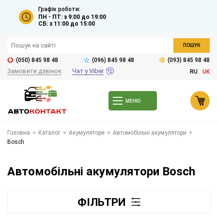
Графік роботи:
ПН - ПТ: з 9:00 до 19:00
СБ: з 11:00 до 15:00
ПОШУК
(050) 845 98 48
(096) 845 98 48
(093) 845 98 48
Замовити дзвінок
Чат у Viber
RU
UK
МЕНЮ
Головна
>
Каталог
>
Акумулятори
>
Автомобільні акумулятори
>
Bosch
Автомобільні акумулятори Bosch
ФІЛЬТРИ