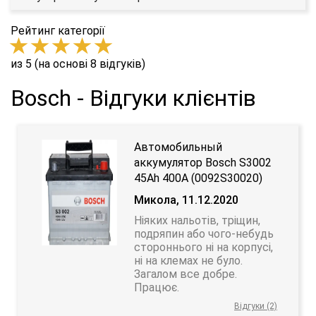
Рейтинг категорії
из 5 (на основі 8 відгуків)
Bosch - Відгуки клієнтів
Автомобильный
аккумулятор Bosch S3002
45Ah 400A (0092S30020)
Микола, 11.12.2020
Ніяких нальотів, тріщин,
подряпин або чого-небудь
стороннього ні на корпусі,
ні на клемах не було.
Загалом все добре.
Працює.
Відгуки (2)