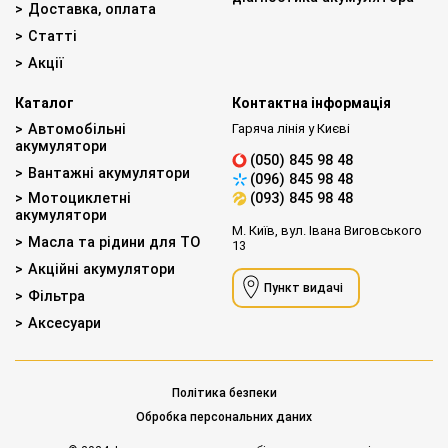
Доставка, оплата
Статті
Акції
Каталог
Контактна інформація
Автомобільні
Гаряча лінія у Києві
акумулятори
(050) 845 98 48
Вантажні акумулятори
(096) 845 98 48
Мотоциклетні
(093) 845 98 48
акумулятори
М. Київ, вул. Івана Виговського
Масла та рідини для ТО
13
Акційні акумулятори
Пункт видачі
Фільтра
Аксесуари
Політика безпеки
Обробка персональних даних