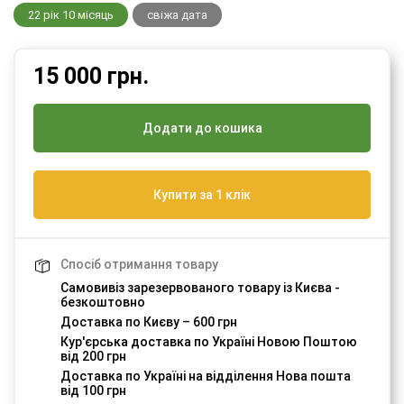
22 рік 10 місяць
свіжа дата
15 000
грн.
Додати до кошика
Купити за 1 клік
Спосіб отримання товару
Самовивіз зарезервованого товару із Києва -
безкоштовно
Доставка по Києву – 600 грн
Кур'єрська доставка по Україні Новою Поштою
від 200 грн
Доставка по Україні на відділення Нова пошта
від 100 грн