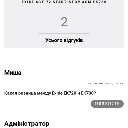
EXIDE 6СТ-72 START-STOP AGM EK720
2
Усього відгуків
Миша
25 ЛЮТИЙ 2023, 09:37
Какая разница между Exide EK720 и EK700?
ВІДПОВІСТИ
Адміністратор