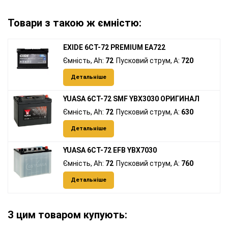
Товари з такою ж ємністю:
EXIDE 6СТ-72 PREMIUM EA722
Ємність, Ah:
72
Пусковий струм, A:
720
Детальніше
YUASA 6СТ-72 SMF YBX3030 ОРИГИНАЛ
Ємність, Ah:
72
Пусковий струм, A:
630
Детальніше
YUASA 6СТ-72 EFB YBX7030
Ємність, Ah:
72
Пусковий струм, A:
760
Детальніше
З цим товаром купують: