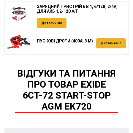
ЗАРЯДНИЙ ПРИСТРІЙ 6 В 1, 6/12В, 2/4А,
ДЛЯ АКБ 1,2-120 А/Г
Детальніше
ПУСКОВІ ДРОТИ (400А, 3 М)
Детальніше
ВІДГУКИ ТА ПИТАННЯ
ПРО ТОВАР EXIDE
6СТ-72 START-STOP
AGM EK720