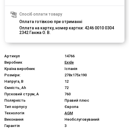
Спосіб оплати товару
Оплата готівкою при отриманні
Оплата на картку, номер картки: 4246 0010 0304
2342 Ганжа О. В.
Артикул
14766
Виробник
Exide
Країна виробник
Іспанія
Розміри:
278x175x190
Напруга, В
12
Ємність, Ah
72
Пусковий струм, A
760
Полярність
Правий плюс
Тип корпусу
Європа
Технологія
AGM
Виконання
Необслуговуваний
Гарантія
3