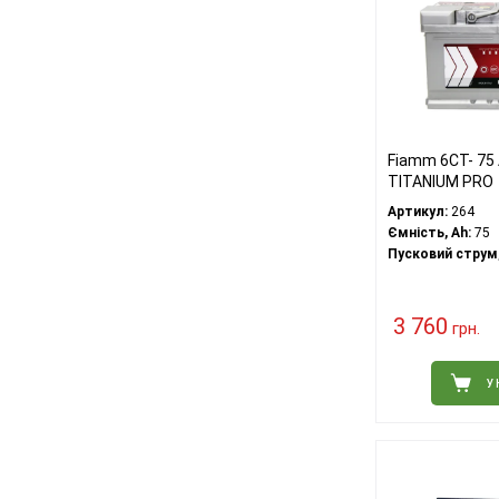
Fiamm 6СТ- 75
TITANIUM PRO
Артикул:
264
Ємність, Ah:
75
Пусковий струм,
3 760
грн.
У