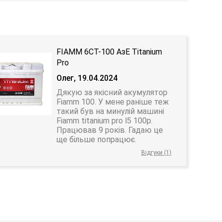
FIAMM 6СТ-100 АзЕ Titanium
Pro
Олег, 19.04.2024
Дякую за якісний акумулятор
Fiamm 100. У мене раніше теж
такий був на минулій машині
Fiamm titanium pro l5 100p.
Працював 9 років. Гадаю це
ще більше попрацює.
Відгуки (1)