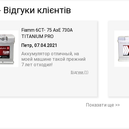
 Відгуки клієнтів
Fiamm 6СТ- 75 АзЕ 730А
TITANIUM PRO
Петр, 07.04.2021
Аккумулятор отличный, на
моей машине такой прежний
7 лет отходил!
Відгуки (1)
Показати ще >>