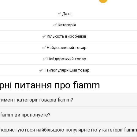
✅ Дата
✅ Категорія
✅ Кількість виробників
✅ Найдешевший товар
✅ Найдорожчий товар
✅ Найпопулярніший товар
рні питання про fiamm
тимент категорії товарів fiamm?
а fiamm ви пропонуєте?
и користуються найбільшою популярністю у категорії fiamm