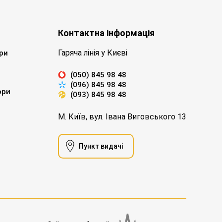
Контактна інформація
Гаряча лінія у Києві
ри
(050) 845 98 48
(096) 845 98 48
ори
(093) 845 98 48
М. Київ, вул. Івана Виговського 13
Пункт видачі