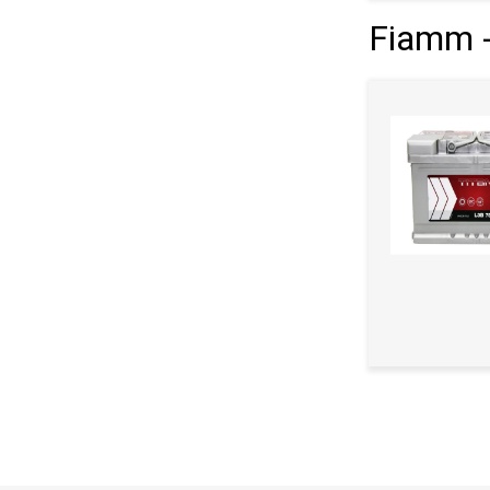
Fiamm -