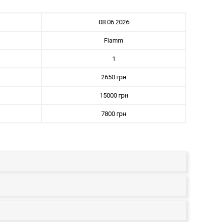
08.06.2026
Fiamm
1
2650 грн
15000 грн
7800 грн