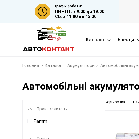
Графік роботи:
ПН - ПТ: з 9:00 до 19:00
СБ: з 11:00 до 15:00
Каталог
Бренди
Головна
>
Каталог
>
Акумулятори
>
Автомобільні аку
Автомобільні акумулят
Сортировка:
На
Производитель
Fiamm
Ємність