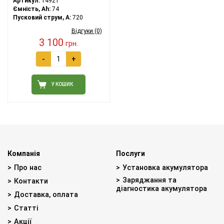
Артикул:
14921
Ємність, Ah:
74
Пусковий струм, A:
720
Відгуки (0)
3 100
грн.
-
+
У КОШИК
Компанія
Послуги
Про нас
Установка акумулятора
Заряджання та
Контакти
діагностика акумулятора
Доставка, оплата
Статті
Акції