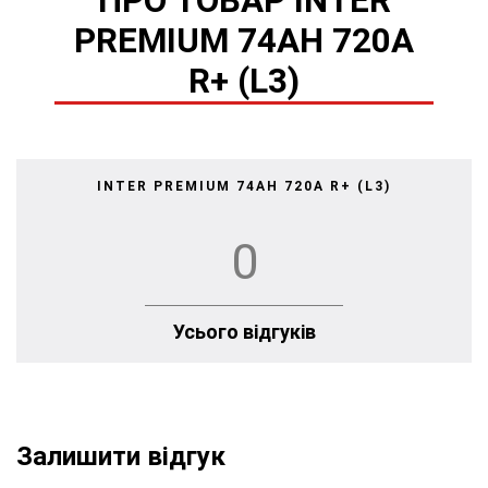
ПРО ТОВАР INTER
PREMIUM 74AH 720A
R+ (L3)
INTER PREMIUM 74AH 720A R+ (L3)
0
Усього відгуків
Залишити відгук