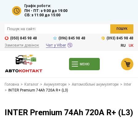
Графік роботи:
ПН - ПТ: з 9:00 до 19:00
СБ: з 11:00 до 15:00
ПОШУК
(050) 845 98 48
(096) 845 98 48
(093) 845 98 48
Замовити дзвінок
Чат у Viber
RU
UK
МЕНЮ
Головна
>
Каталог
>
Акумулятори
>
Автомобільні акумулятори
>
Inter
>
INTER Premium 74Ah 720A R+ (L3)
INTER Premium 74Ah 720A R+ (L3)