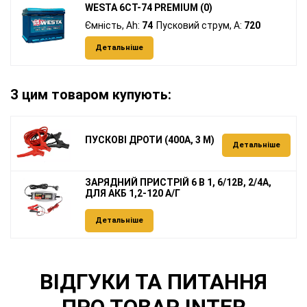
WESTA 6CT-74 PREMIUM (0)
Ємність, Ah:
74
Пусковий струм, A:
720
Детальніше
З цим товаром купують:
ПУСКОВІ ДРОТИ (400А, 3 М)
Детальніше
ЗАРЯДНИЙ ПРИСТРІЙ 6 В 1, 6/12В, 2/4А,
ДЛЯ АКБ 1,2-120 А/Г
Детальніше
ВІДГУКИ ТА ПИТАННЯ