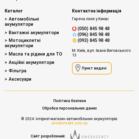
Каталог
Контактна інформація
Автомобільні
Гаряча лінія у Києві
акумулятори
(050) 845 98 48
Вантажні акумулятори
(096) 845 98 48
Мотоциклетні
(093) 845 98 48
акумулятори
М. Київ, вул. Івана Виговського
Масла та рідини для ТО
13
Акційні акумулятори
Пункт видачі
Фільтра
Аксесуари
Політика безпеки
Обробка персональних даних
© 2024. Інтернет-магазин автомобільних акумуляторів.
avtokontakt.com.ua
Сайт розроблений: