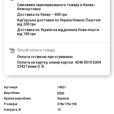
Самовивіз зарезервованого товару із Києва -
безкоштовно
Доставка по Києву – 600 грн
Кур'єрська доставка по Україні Новою Поштою
від 200 грн
Доставка по Україні на відділення Нова пошта
від 100 грн
Спосіб оплати товару
Оплата готівкою при отриманні
Оплата на картку, номер картки: 4246 0010 0304
2342 Ганжа О. В.
Артикул
14921
Виробник
Inter
Країна виробник
Україна
Розміри:
278x175x190
Напруга, В
12