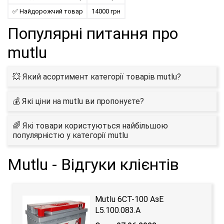
✅ Найдорожчий товар
14000 грн
Популярні питання про
mutlu
💥 Який асортимент категорії товарів mutlu?
💰 Які ціни на mutlu ви пропонуєте?
🌈 Які товари користуються найбільшою
популярністю у категорії mutlu
Mutlu - Відгуки клієнтів
Mutlu 6СТ-100 АзЕ
L5.100.083.A