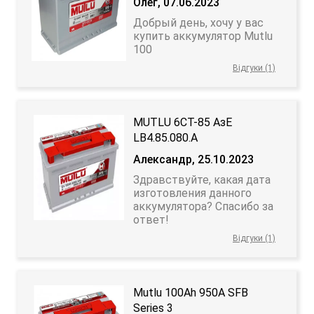
Олег, 07.06.2023
Добрый день, хочу у вас
купить аккумулятор Mutlu
100
Відгуки (1)
MUTLU 6СТ-85 АзЕ
LB4.85.080.A
Александр, 25.10.2023
Здравствуйте, какая дата
изготовления данного
аккумулятора? Спасибо за
ответ!
Відгуки (1)
Mutlu 100Ah 950A SFB
Series 3