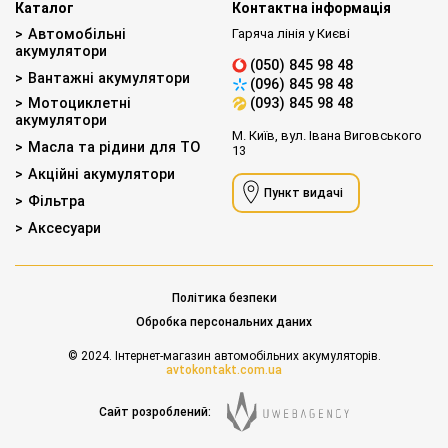
Каталог
Контактна інформація
Автомобільні
Гаряча лінія у Києві
акумулятори
(050) 845 98 48
Вантажні акумулятори
(096) 845 98 48
Мотоциклетні
(093) 845 98 48
акумулятори
М. Київ, вул. Івана Виговського
Масла та рідини для ТО
13
Акційні акумулятори
Пункт видачі
Фільтра
Аксесуари
Політика безпеки
Обробка персональних даних
© 2024. Інтернет-магазин автомобільних акумуляторів.
avtokontakt.com.ua
Сайт розроблений: