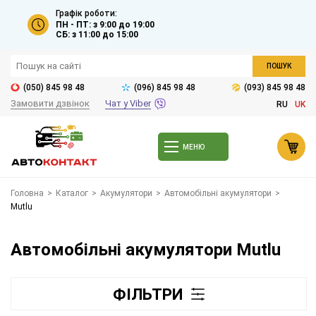
Графік роботи:
ПН - ПТ: з 9:00 до 19:00
СБ: з 11:00 до 15:00
ПОШУК
(050) 845 98 48
(096) 845 98 48
(093) 845 98 48
Замовити дзвінок
Чат у Viber
RU
UK
МЕНЮ
Головна
>
Каталог
>
Акумулятори
>
Автомобільні акумулятори
>
Mutlu
Автомобільні акумулятори Mutlu
ФІЛЬТРИ