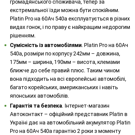
громадянського споживача, тепер за
екстремальної їзди можна бути спокійним.
Platin Pro на 60Ач 540а експлуатується в різних
видах гонок, і по праву є найкращим недорогим
рішенням.
Сумісність із автомобілями
. Platin Pro на 60Ач
540а, розміри по корпусу 242мм – довжина,
175мм – ширина, 190мм – висота, клемами
ближче до себе правий плюс. Таким чином
вона підходить на всі європейські автомобілі,
багато корейських, американських і навіть
японських автомобілів.
Гарантія та безпека
. Інтернет-магазин
Автоконтакт – офіційний представник Platin в
Україні дає на автомобільний акумулятор Platin
Pro на 60Ач 540а гарантію 2 роки з моменту