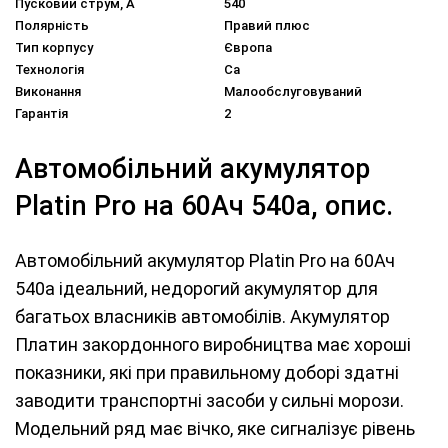
Пусковий струм, A
540
Полярність
Правий плюс
Тип корпусу
Європа
Технологія
Ca
Виконання
Малообслуговуваний
Гарантія
2
Автомобільний акумулятор
Platin Pro на 60Ач 540а, опис.
Автомобільний акумулятор Platin Pro на 60Ач
540а ідеальний, недорогий акумулятор для
багатьох власників автомобілів. Акумулятор
Платин закордонного виробництва має хороші
показники, які при правильному доборі здатні
заводити транспортні засоби у сильні морози.
Модельний ряд має вічко, яке сигналізує рівень