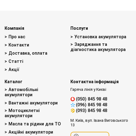
Компанія
Послуги
Про нас
Установка акумулятора
Заряджання та
Контакти
діагностика акумулятора
Доставка, оплата
Статті
Акції
Каталог
Контактна інформація
Автомобільні
Гаряча лінія у Києві
акумулятори
(050) 845 98 48
Вантажні акумулятори
(096) 845 98 48
Мотоциклетні
(093) 845 98 48
акумулятори
М. Київ, вул. Івана Виговського
Масла та рідини для ТО
13
Акційні акумулятори