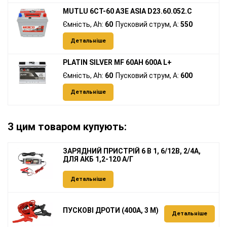
MUTLU 6СТ-60 АЗЕ ASIA D23.60.052.C
Ємність, Ah:
60
Пусковий струм, A:
550
Детальніше
PLATIN SILVER MF 60AH 600A L+
Ємність, Ah:
60
Пусковий струм, A:
600
Детальніше
З цим товаром купують:
ЗАРЯДНИЙ ПРИСТРІЙ 6 В 1, 6/12В, 2/4А,
ДЛЯ АКБ 1,2-120 А/Г
Детальніше
ПУСКОВІ ДРОТИ (400А, 3 М)
Детальніше