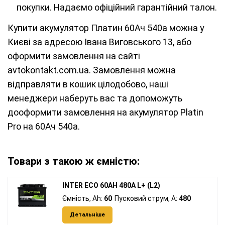
покупки. Надаємо офіційний гарантійний талон.
Купити акумулятор Платин 60Ач 540а можна у
Києві за адресою Івана Виговського 13, або
оформити замовлення на сайті
avtokontakt.com.ua. Замовлення можна
відправляти в кошик цілодобово, наші
менеджери наберуть вас та допоможуть
дооформити замовлення на акумулятор Platin
Pro на 60Ач 540а.
Товари з такою ж ємністю:
INTER ECO 60AH 480A L+ (L2)
Ємність, Ah:
60
Пусковий струм, A:
480
Детальніше