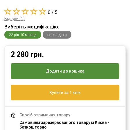
0 / 5
Відгуки (1)
Виберіть модифікацію:
22 рік 10 місяць
свіжа дата
2 280
грн.
Додати до кошика
Купити за 1 клік
Спосіб отримання товару
Самовивіз зарезервованого товару із Києва -
безкоштовно