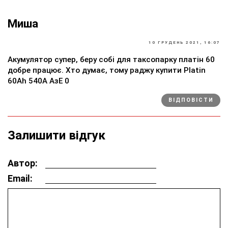
Миша
10 ГРУДЕНЬ 2021, 16:07
Акумулятор супер, беру собі для таксопарку платін 60
добре працює. Хто думає, тому раджу купити Platin
60Ah 540A АзЕ 0
ВІДПОВІСТИ
Залишити відгук
Автор:
Email: