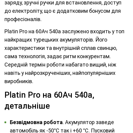
заряду, зручні ручки для встановлення, доступ
до електроліту, що є додатковим бонусом для
професіоналів.
Platin Pro на 60Ач 540а заслужено входить у топ
найкращих турецьких акумуляторів. Його
характеристики та внутрішній сплав свинцю,
сама технологія, задає ритм конкурентам.
Середній термін роботи набагато вищий, ніж
навіть у найрозкрученіших, найпопулярніших
виробників.
Platin Pro на 60Ач 540а,
детальніше
Безвідмовна робота
. Акумулятор заведе
автомобіль як -50°С так і +60 °C. Пусковий