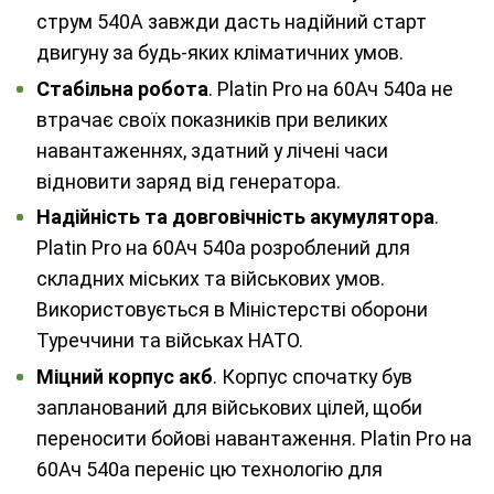
струм 540А завжди дасть надійний старт
двигуну за будь-яких кліматичних умов.
Стабільна робота
. Platin Pro на 60Ач 540а не
втрачає своїх показників при великих
навантаженнях, здатний у лічені часи
відновити заряд від генератора.
Надійність та довговічність акумулятора
.
Platin Pro на 60Ач 540а розроблений для
складних міських та військових умов.
Використовується в Міністерстві оборони
Туреччини та військах НАТО.
Міцний корпус акб
. Корпус спочатку був
запланований для військових цілей, щоби
переносити бойові навантаження. Platin Pro на
60Ач 540а переніс цю технологію для