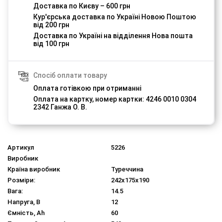
Доставка по Києву – 600 грн
Кур'єрська доставка по Україні Новою Поштою
від 200 грн
Доставка по Україні на відділення Нова пошта
від 100 грн
Спосіб оплати товару
Оплата готівкою при отриманні
Оплата на картку, номер картки: 4246 0010 0304
2342 Ганжа О. В.
Артикул
5226
Виробник
Країна виробник
Туреччина
Розміри:
242х175х190
Вага:
14.5
Напруга, В
12
Ємність, Ah
60