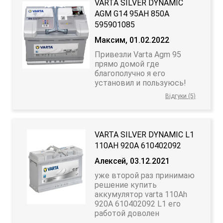
VARTA SILVER DYNAMIC
AGM G14 95AH 850A
595901085
Максим, 01.02.2022
Привезли Varta Agm 95
прямо домой где
благополучно я его
установил и пользуюсь!
Відгуки (5)
VARTA SILVER DYNAMIC L1
110АH 920A 610402092
Алексей, 03.12.2021
уже второй раз принимаю
решение купить
аккумулятор varta 110Ah
920A 610402092 L1 его
работой доволен