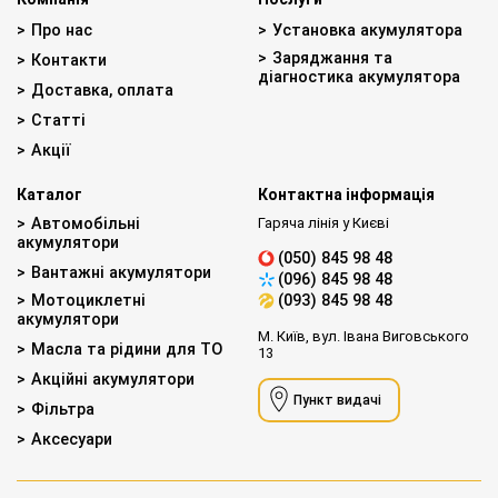
Про нас
Установка акумулятора
Заряджання та
Контакти
діагностика акумулятора
Доставка, оплата
Статті
Акції
Каталог
Контактна інформація
Автомобільні
Гаряча лінія у Києві
акумулятори
(050) 845 98 48
Вантажні акумулятори
(096) 845 98 48
Мотоциклетні
(093) 845 98 48
акумулятори
М. Київ, вул. Івана Виговського
Масла та рідини для ТО
13
Акційні акумулятори
Пункт видачі
Фільтра
Аксесуари