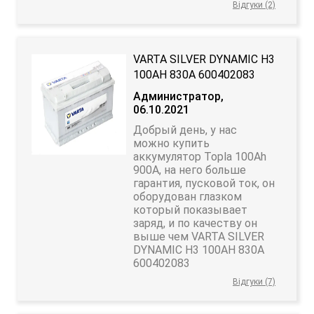
Відгуки (2)
VARTA SILVER DYNAMIC H3
100AH 830A 600402083
Администратор,
06.10.2021
Добрый день, у нас
можно купить
аккумулятор Topla 100Ah
900A, на него больше
гарантия, пусковой ток, он
оборудован глазком
который показывает
заряд, и по качеству он
выше чем VARTA SILVER
DYNAMIC H3 100AH 830A
600402083
Відгуки (7)