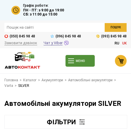
Графік роботи:
ПН - ПТ: з 9:00 до 19:00
СБ: з 11:00 до 15:00
ПОШУК
(050) 845 98 48
(096) 845 98 48
(093) 845 98 48
Замовити дзвінок
Чат у Viber
RU
UK
МЕНЮ
Головна
>
Каталог
>
Акумулятори
>
Автомобільні акумулятори
>
Varta
>
SILVER
Автомобільні акумулятори SILVER
ФІЛЬТРИ