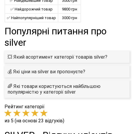
✅ Найдешевший товар
3000 грн
✅ Найдорожчий товар
9800 грн
✅ Найпопулярніший товар
3000 грн
Популярні питання про
silver
💥 Який асортимент категорії товарів silver?
💰 Які ціни на silver ви пропонуєте?
🌈 Які товари користуються найбільшою
популярністю у категорії silver
Рейтинг категорії
из 5 (на основі 23 відгуків)