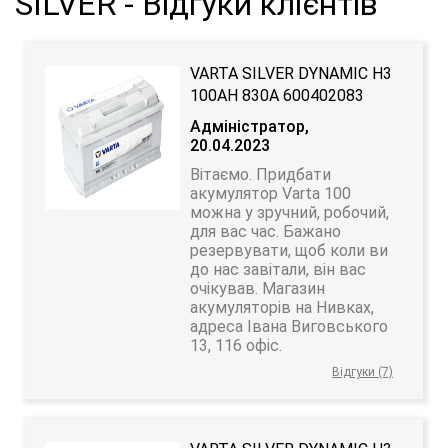
SILVER - Відгуки клієнтів
VARTA SILVER DYNAMIC H3
100AH 830A 600402083
Адміністратор,
20.04.2023
Вітаємо. Придбати
акумулятор Varta 100
можна у зручний, робочий,
для вас час. Бажано
резервувати, щоб коли ви
до нас завітали, він вас
очікував. Магазин
акумуляторів на Нивках,
адреса Івана Виговського
13, 116 офіс.
Відгуки (7)