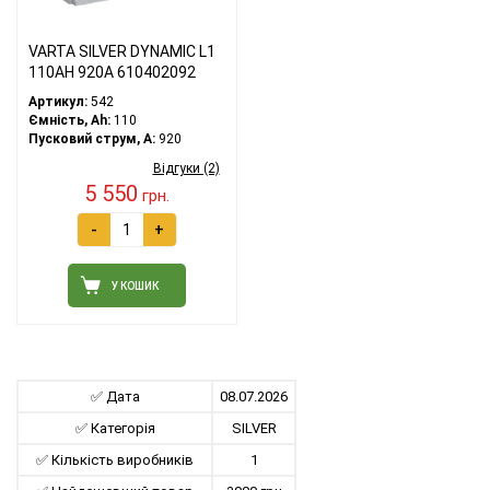
VARTA SILVER DYNAMIC L1
110АH 920A 610402092
Артикул:
542
Ємність, Ah:
110
Пусковий струм, A:
920
Відгуки (2)
5 550
грн.
-
+
У КОШИК
✅ Дата
08.07.2026
✅ Категорія
SILVER
✅ Кількість виробників
1