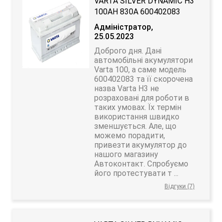
VARTA SILVER DYNAMIC H3
100AH 830A 600402083
Адміністратор,
25.05.2023
Доброго дня. Дані
автомобільні акумулятори
Varta 100, а саме модель
600402083 та її скорочена
назва Varta H3 не
розраховані для роботи в
таких умовах. Їх термін
використання швидко
зменшується. Але, що
можемо порадити,
привезти акумулятор до
нашого магазину
Автоконтакт. Спробуємо
його протестувати т ...
Відгуки (7)