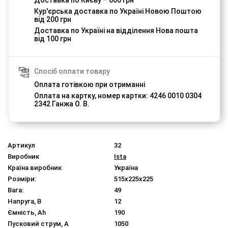
Доставка по Києву – 600 грн
Кур'єрська доставка по Україні Новою Поштою
від 200 грн
Доставка по Україні на відділення Нова пошта
від 100 грн
Спосіб оплати товару
Оплата готівкою при отриманні
Оплата на картку, номер картки: 4246 0010 0304
2342 Ганжа О. В.
Артикул
32
Виробник
Ista
Країна виробник
Україна
Розміри:
515x225x225
Вага:
49
Напруга, В
12
Ємність, Ah
190
Пусковий струм, A
1050