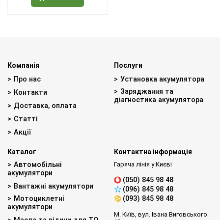
Компанія
Послуги
Про нас
Установка акумулятора
Заряджання та
Контакти
діагностика акумулятора
Доставка, оплата
Статті
Акції
Каталог
Контактна інформація
Автомобільні
Гаряча лінія у Києві
акумулятори
(050) 845 98 48
Вантажні акумулятори
(096) 845 98 48
Мотоциклетні
(093) 845 98 48
акумулятори
М. Київ, вул. Івана Виговського
Масла та рідини для ТО