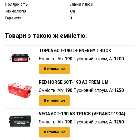
Полярність
Лівий плюс
Технологія
Ca
Гарантія
1
Товари з такою ж ємністю:
TOPLA 6СТ-190 L+ ENERGY TRUCK
Ємність, Ah:
190
Пусковий струм, A:
1200
Детальніше
RED HORSE 6СТ-190 АЗ PREMIUM
Ємність, Ah:
190
Пусковий струм, A:
1250
Детальніше
VEGA 6СТ-190 АЗ TRUCK (VEGA6CT190A)
Ємність, Ah:
190
Пусковий струм, A:
1250
Детальніше