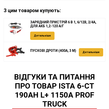
З цим товаром купують:
ЗАРЯДНИЙ ПРИСТРІЙ 6 В 1, 6/12В, 2/4А,
ДЛЯ АКБ 1,2-120 А/Г
Детальніше
ПУСКОВІ ДРОТИ (400А, 3 М)
Детальніше
ВІДГУКИ ТА ПИТАННЯ
ПРО ТОВАР ISTA 6-СТ
190AH L+ 1150A PROF
TRUCK