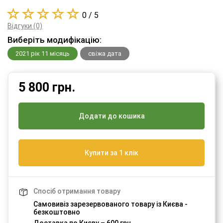
0 / 5
Відгуки (0)
Виберіть модифікацію:
2021 рік 11 місяць
свіжа дата
5 800
грн.
Додати до кошика
Купити за 1 клік
Спосіб отримання товару
Самовивіз зарезервованого товару із Києва -
безкоштовно