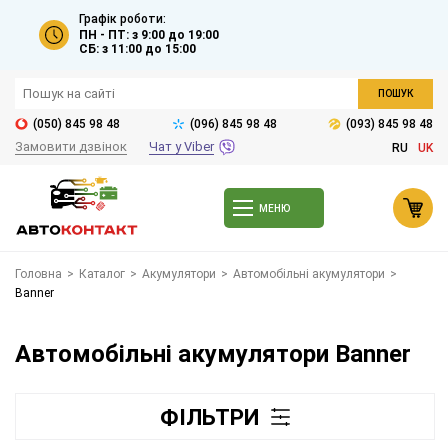
Графік роботи:
ПН - ПТ: з 9:00 до 19:00
СБ: з 11:00 до 15:00
ПОШУК
(050) 845 98 48
(096) 845 98 48
(093) 845 98 48
Замовити дзвінок
Чат у Viber
RU
UK
МЕНЮ
Головна
>
Каталог
>
Акумулятори
>
Автомобільні акумулятори
>
Banner
Автомобільні акумулятори Banner
ФІЛЬТРИ