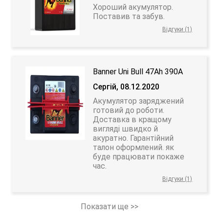
Хороший акумулятор.
Поставив та забув.
Відгуки (1)
Banner Uni Bull 47Ah 390A
Сергiй, 08.12.2020
Акумулятор заряджений
готовий до роботи.
Доставка в кращому
вигляді швидко й
акуратно. Гарантійний
талон оформлений. як
буде працювати покаже
час.
Відгуки (1)
Показати ще >>