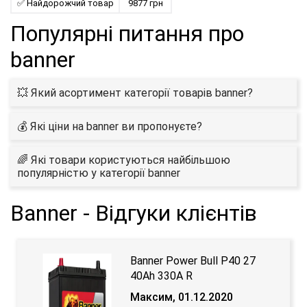
✅ Найдорожчий товар
9877 грн
Популярні питання про
banner
💥 Який асортимент категорії товарів banner?
💰 Які ціни на banner ви пропонуєте?
🌈 Які товари користуються найбільшою
популярністю у категорії banner
Banner - Відгуки клієнтів
Banner Power Bull P40 27
40Ah 330A R
Максим, 01.12.2020