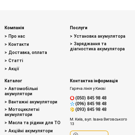
Компанія
Послуги
Про нас
Установка акумулятора
Заряджання та
Контакти
діагностика акумулятора
Доставка, оплата
Статті
Акції
Каталог
Контактна інформація
Автомобільні
Гаряча лінія у Києві
акумулятори
(050) 845 98 48
Вантажні акумулятори
(096) 845 98 48
Мотоциклетні
(093) 845 98 48
акумулятори
М. Київ, вул. Івана Виговського
Масла та рідини для ТО
13
Акційні акумулятори