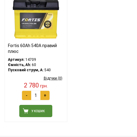
Fortis 60Ah 540A правий
плюс
Артикул:
14709
Ємність, Ah:
60
Пусковий струм, A:
540
Відгуки (0)
2 780
грн.
-
+
У КОШИК