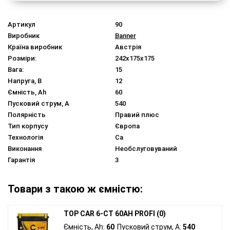
Артикул
90
Виробник
Banner
Країна виробник
Австрія
Розміри:
242x175x175
Вага:
15
Напруга, В
12
Ємність, Ah
60
Пусковий струм, A
540
Полярність
Правий плюс
Тип корпусу
Європа
Технологія
Ca
Виконання
Необслуговуваний
Гарантія
3
Товари з такою ж ємністю:
TOP CAR 6-CT 60AH PROFI (0)
Ємність, Ah:
60
Пусковий струм, A:
540