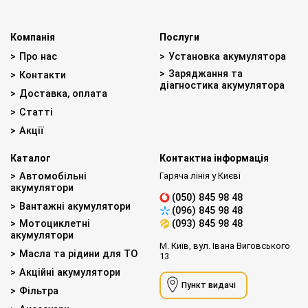
Компанія
Послуги
Про нас
Установка акумулятора
Заряджання та
Контакти
діагностика акумулятора
Доставка, оплата
Статті
Акції
Каталог
Контактна інформація
Автомобільні
Гаряча лінія у Києві
акумулятори
(050) 845 98 48
Вантажні акумулятори
(096) 845 98 48
Мотоциклетні
(093) 845 98 48
акумулятори
М. Київ, вул. Івана Виговського
Масла та рідини для ТО
13
Акційні акумулятори
Пункт видачі
Фільтра