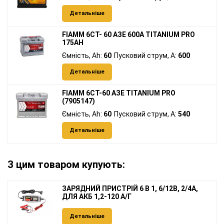
Детальніше
FIAMM 6СТ- 60 АЗЕ 600А TITANIUM PRO
175AH
Ємність, Ah:
60
Пусковий струм, A:
600
Детальніше
FIAMM 6СТ-60 АЗЕ TITANIUM PRO
(7905147)
Ємність, Ah:
60
Пусковий струм, A:
540
Детальніше
З цим товаром купують:
ЗАРЯДНИЙ ПРИСТРІЙ 6 В 1, 6/12В, 2/4А,
ДЛЯ АКБ 1,2-120 А/Г
Детальніше