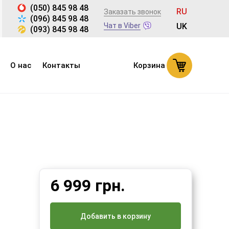
(050) 845 98 48
RU
Заказать звонок
(096) 845 98 48
Чат в Viber
UK
(093) 845 98 48
О нас
Контакты
Корзина
6 999
грн.
Добавить в корзину