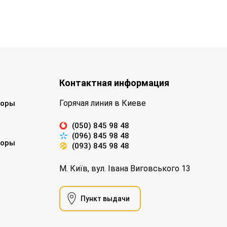
Контактная информация
Горячая линия в Киеве
торы
(050) 845 98 48
(096) 845 98 48
торы
(093) 845 98 48
М. Київ, вул. Івана Виговського 13
Пункт выдачи