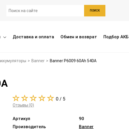
ПОИСК
ы
Доставка и оплата
Обмен и возврат
Подбор АКБ
аккумуляторы
>
Banner
>
Banner P6009 60Ah 540A
0A
0 / 5
Отзывы (0)
Артикул
90
Производитель
Banner