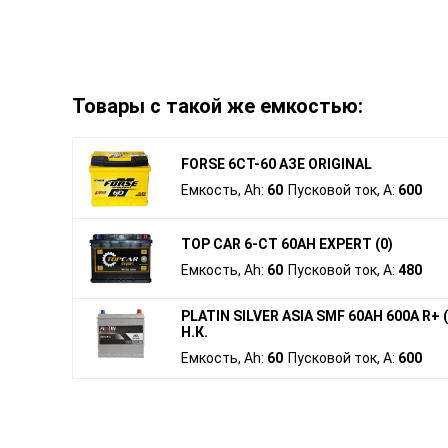
Товары с такой же емкостью:
FORSE 6СТ-60 АЗЕ ORIGINAL
Емкость, Ah:
60
Пусковой ток, A:
600
TOP CAR 6-CT 60AH EXPERT (0)
Емкость, Ah:
60
Пусковой ток, A:
480
PLATIN SILVER ASIA SMF 60AH 600A R+ 
Н.К.
Емкость, Ah:
60
Пусковой ток, A:
600