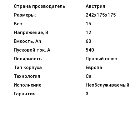
Страна прозводитель
Австрия
Размеры:
242x175x175
Вес:
15
Напряжение, В
12
Емкость, Ah
60
Пусковой ток, A
540
Полярность
Правый плюс
Тип корпуса
Европа
Технология
Ca
Исполнение
Необслуживаемый
Гарантия
3