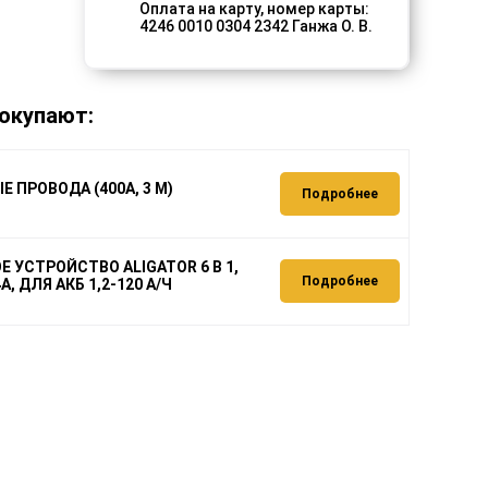
Оплата на карту, номер карты:
4246 0010 0304 2342 Ганжа О. В.
окупают:
 ПРОВОДА (400А, 3 М)
Подробнее
 УСТРОЙСТВО ALIGATOR 6 В 1,
Подробнее
4А, ДЛЯ АКБ 1,2-120 А/Ч