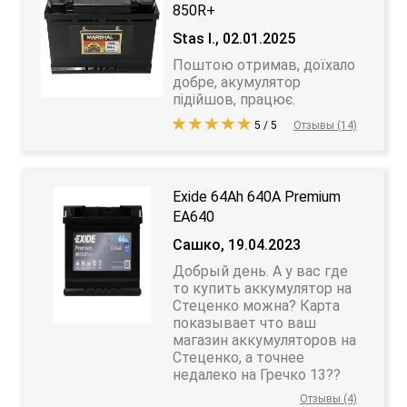
850R+
Stas I., 02.01.2025
Поштою отримав, доїхало
добре, акумулятор
підійшов, працює.
5 / 5
Отзывы (14)
Exide 64Ah 640A Premium
EA640
Сашко, 19.04.2023
Добрый день. А у вас где
то купить аккумулятор на
Стеценко можна? Карта
показывает что ваш
магазин аккумуляторов на
Стеценко, а точнее
недалеко на Гречко 13??
Отзывы (4)