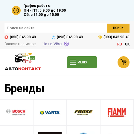
График работы:
ПН - ПТ: с 9:00 до 19:00
СБ: с 11:00 до 15:00
ПОИСК
(050) 845 98 48
(096) 845 98 48
(093) 845 98 48
Заказать звонок
Чат в Viber
RU
UK
МЕНЮ
Бренды