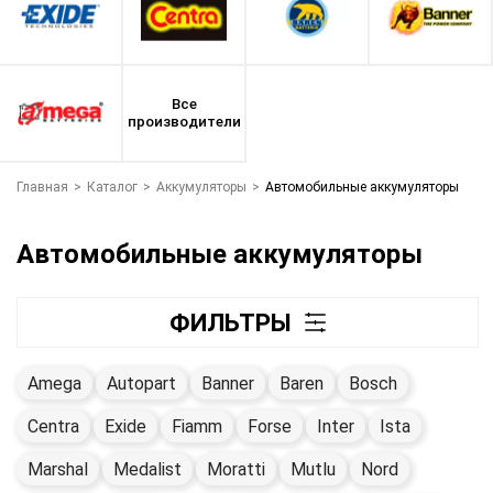
Все
производители
Главная
>
Каталог
>
Аккумуляторы
>
Автомобильные аккумуляторы
Автомобильные аккумуляторы
ФИЛЬТРЫ
Amega
Autopart
Banner
Baren
Bosch
Centra
Exide
Fiamm
Forse
Inter
Ista
Marshal
Medalist
Moratti
Mutlu
Nord