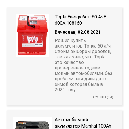
Topla Energy 6ст-60 АзЕ
600A 108160
Вячеслав, 02.08.2021
Решил купить
аккумулятор Топла 60 а/ч.
Своим выбором доволен,
так как знаю, что Topla
это качество
проверенное годами
моими автомобилями, без
проблем заводили даже
зимой которая была в
2021 году.
Отзывы (14)
Автомобільний
акумулятор Marshal 100Ah