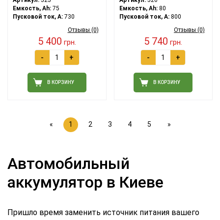
Емкость, Ah:
75
Емкость, Ah:
80
Пусковой ток, A:
730
Пусковой ток, A:
800
Отзывы (0)
Отзывы (0)
5 400
5 740
грн.
грн.
-
+
-
+
В КОРЗИНУ
В КОРЗИНУ
«
1
2
3
4
5
»
Автомобильный
аккумулятор в Киеве
Пришло время заменить источник питания вашего