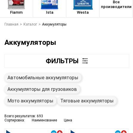
Все
производители
Fiamm
Ista
Westa
Главная
>
Каталог
>
Аккумуляторы
Аккумуляторы
ФИЛЬТРЫ
Автомобильные аккумуляторы
Аккумуляторы для грузовиков
Мото аккумуляторы
Тяговые аккумуляторы
Всего результатов:
693
Сортировка:
Наименование
Цена
Правый плюс
Правый плюс