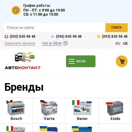
График работы:
ПН - ПТ: с 9:00 до 19:00
СБ: с 11:00 до 15:00
ПОИСК
(050) 845 98 48
(096) 845 98 48
(093) 845 98 48
Заказать звонок
Чат в Viber
RU
UK
МЕНЮ
Бренды
Bosch
Varta
Baren
Exide