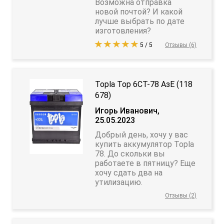
Возможна отправка
новой почтой? И какой
лучше выбрать по дате
изготовления?
5 / 5
Отзывы (6)
Topla Top 6CT-78 АзЕ (118
678)
Игорь Иванович,
25.05.2023
Добрый день, хочу у вас
купить аккумулятор Topla
78. До скольки вы
работаете в пятницу? Еще
хочу сдать два на
утилизацию.
Отзывы (2)