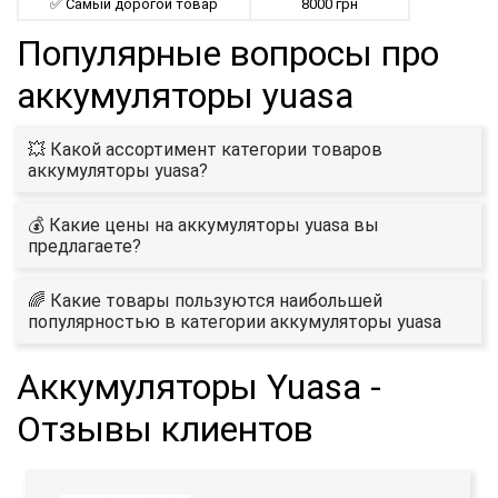
✅ Самый дорогой товар
8000 грн
Популярные вопросы про
aккумуляторы yuasa
💥 Какой ассортимент категории товаров
aккумуляторы yuasa?
💰 Какие цены на aккумуляторы yuasa вы
предлагаете?
🌈 Какие товары пользуются наибольшей
популярностью в категории aккумуляторы yuasa
Aккумуляторы Yuasa -
Отзывы клиентов