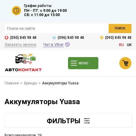
График работы:
ПН - ПТ: с 9:00 до 19:00
СБ: с 11:00 до 15:00
ПОИСК
(050) 845 98 48
(096) 845 98 48
(093) 845 98 48
Заказать звонок
Чат в Viber
RU
UK
МЕНЮ
Главная
>
Бренды
>
Aккумуляторы Yuasa
Aккумуляторы Yuasa
ФИЛЬТРЫ
Всего результатов:
26