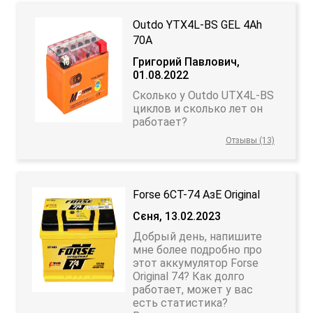
Outdo YTX4L-BS GEL 4Аh
70А
Григорий Павлович,
01.08.2022
Сколько у Outdo UTX4L-BS
циклов и сколько лет он
работает?
Отзывы (13)
Forse 6СТ-74 АзЕ Original
Сєня, 13.02.2023
Добрый день, напишите
мне более подробно про
этот аккумулятор Forse
Original 74? Как долго
работает, может у вас
есть статистика?