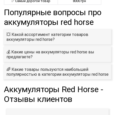
✅ Самый дорогой товар
8000 грн
Популярные вопросы про
aккумуляторы red horse
💥 Какой ассортимент категории товаров
aккумуляторы red horse?
💰 Какие цены на aккумуляторы red horse вы
предлагаете?
🌈 Какие товары пользуются наибольшей
популярностью в категории aккумуляторы red horse
Aккумуляторы Red Horse -
Отзывы клиентов