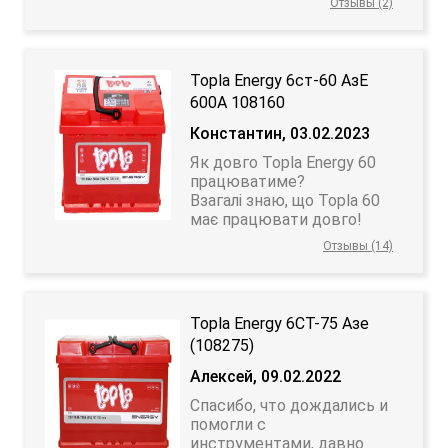
Отзывы (2)
Topla Energy 6ст-60 АзЕ
600A 108160
Константин, 03.02.2023
Як довго Topla Energy 60
працюватиме?
Взагалі знаю, що Topla 60
має працювати довго!
Отзывы (14)
Topla Energy 6CT-75 Азе
(108275)
Алексей, 09.02.2022
Спасибо, что дождались и
помогли с
инструментами, давно