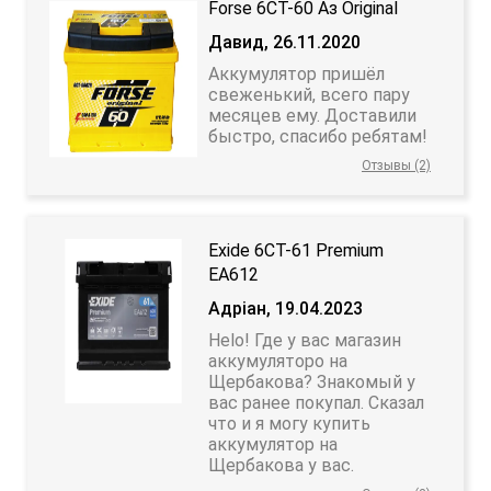
Forse 6СТ-60 Аз Original
Давид, 26.11.2020
Аккумулятор пришёл
свеженький, всего пару
месяцев ему. Доставили
быстро, спасибо ребятам!
Отзывы (2)
Exide 6СТ-61 Premium
EA612
Адріан, 19.04.2023
Helo! Где у вас магазин
аккумуляторо на
Щербакова? Знакомый у
вас ранее покупал. Сказал
что и я могу купить
аккумулятор на
Щербакова у вас.