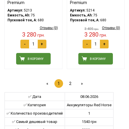
Premium
Premium
Артикул:
5213
Артикул:
5214
Емкость, Ah:
75
Емкость, Ah:
75
Пусковой ток, A:
680
Пусковой ток, A:
680
Отзывы (0)
Отзывы (0)
3 400
грн.
3 280
3 280
грн.
грн.
-
+
-
+
В КОРЗИНУ
В КОРЗИНУ
«
1
2
»
✅ Дата
08.06.2026
✅ Категория
Aккумуляторы Red Horse
✅ Количество производителей
1
✅ Самый дешевый товар
1540 грн