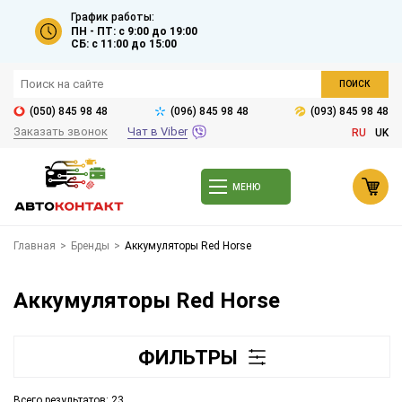
График работы:
ПН - ПТ: с 9:00 до 19:00
СБ: с 11:00 до 15:00
ПОИСК
(050) 845 98 48
(096) 845 98 48
(093) 845 98 48
Заказать звонок
Чат в Viber
RU
UK
МЕНЮ
Главная
>
Бренды
>
Aккумуляторы Red Horse
Aккумуляторы Red Horse
ФИЛЬТРЫ
Всего результатов:
23