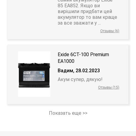
85 EA852. Якщо ви
вирішили придбати цей
акумулятор то вам краще
за все зважати у ...
Отзывы (6)
Exide 6СТ-100 Premium
EA1000
Вадим, 28.02.2023
Акум супер, дякую!
Отзывы (15)
Показать еще >>