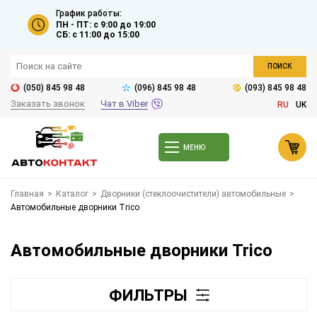
График работы:
ПН - ПТ: с 9:00 до 19:00
СБ: с 11:00 до 15:00
ПОИСК
(050) 845 98 48
(096) 845 98 48
(093) 845 98 48
Заказать звонок
Чат в Viber
RU
UK
МЕНЮ
Главная
>
Каталог
>
Дворники (стеклоочистители) автомобильные
>
Автомобильные дворники Trico
Автомобильные дворники Trico
ФИЛЬТРЫ