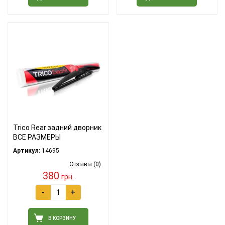
Trico Rear задний дворник
ВСЕ РАЗМЕРЫ
Артикул:
14695
Отзывы (0)
380
грн.
-
+
В КОРЗИНУ