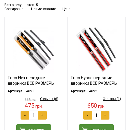
Всего результатов:
5
Сортировка:
Наименование
Цена
Trico Flex передние
Trico Hybrid передние
дворники ВСЕ РАЗМЕРЫ
дворники ВСЕ РАЗМЕРЫ
Артикул:
14691
Артикул:
14692
Отзывы (6)
Отзывы (1)
668
грн.
475
650
грн.
грн.
-
+
-
+