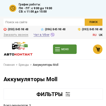
График работы:
ПН - ПТ: с 9:00 до 19:00
СБ: с 11:00 до 15:00
ПОИСК
(050) 845 98 48
(096) 845 98 48
(093) 845 98 48
Заказать звонок
Чат в Viber
RU
UK
МЕНЮ
Главная
>
Бренды
>
Аккумуляторы Moll
Аккумуляторы Moll
ФИЛЬТРЫ
Всего результатов:
5