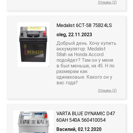
Отзывы (2)
Medalist 6CT-58 75B24LS
oleg, 22.11.2023
Добрый день. Хочу купить
аккумулятор. Medalist
58ah на Honda Accord
подойдет? Там он у меня
в был меньше, на 45. Н по
размерам как
одинаковые. Какого он у
вас года?
Отзывы (2)
VARTA BLUE DYNAMIC D47
60АH 540A 560410054
Василий, 02.12.2020