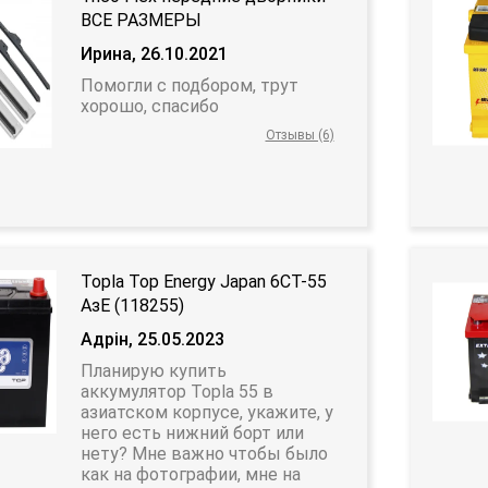
ВСЕ РАЗМЕРЫ
Ирина, 26.10.2021
Помогли с подбором, трут
хорошо, спасибо
Отзывы (6)
Topla Top Energy Japan 6CT-55
АзЕ (118255)
Адрін, 25.05.2023
Планирую купить
аккумулятор Topla 55 в
азиатском корпусе, укажите, у
него есть нижний борт или
нету? Мне важно чтобы было
как на фотографии, мне на