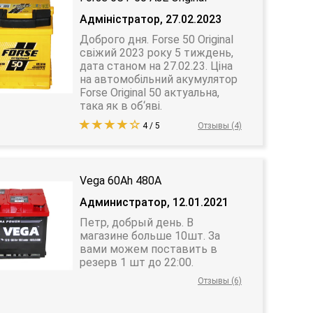
Адміністратор, 27.02.2023
Доброго дня. Forse 50 Original
свіжий 2023 року 5 тиждень,
дата станом на 27.02.23. Ціна
на автомобільний акумулятор
Forse Original 50 актуальна,
така як в об‘яві.
4 / 5
Отзывы (4)
Vega 60Ah 480A
Администратор, 12.01.2021
Петр, добрый день. В
магазине больше 10шт. За
вами можем поставить в
резерв 1 шт до 22:00.
Отзывы (6)