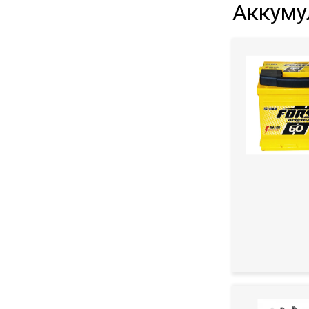
Aккуму