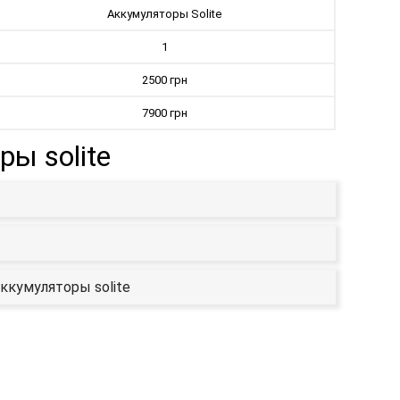
Aккумуляторы Solite
1
2500 грн
7900 грн
ы solite
ккумуляторы solite