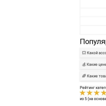
Популя
💥 Какой асс
💰 Какие цен
🌈 Какие тов
Рейтинг катег
из 5 (на основ