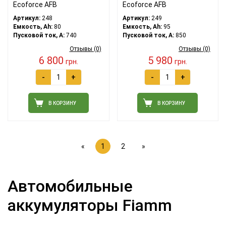
Ecoforce AFB
Ecoforce AFB
Артикул:
248
Артикул:
249
Емкость, Ah:
80
Емкость, Ah:
95
Пусковой ток, A:
740
Пусковой ток, A:
850
Отзывы (0)
Отзывы (0)
6 800
5 980
грн.
грн.
-
+
-
+
В КОРЗИНУ
В КОРЗИНУ
«
1
2
»
Автомобильные
аккумуляторы Fiamm