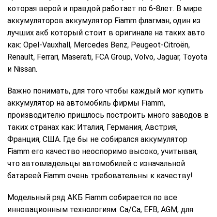
которая верой и правдой работает по 6-8лет. В мире
аккумуляторов аккумулятор Fiamm флагман, один из
лучших акб который стоит в оригинале на таких авто
как: Opel-Vauxhall, Mercedes Benz, Peugeot-Citroën,
Renault, Ferrari, Maserati, FCA Group, Volvo, Jaguar, Toyota
и Nissan.
Важно понимать, для того чтобы каждый мог купить
аккумулятор на автомобиль фирмы Fiamm,
производителю пришлось построить много заводов в
таких странах как: Италия, Германия, Австрия,
Франция, США. Где бы не собирался аккумулятор
Fiamm его качество неоспоримо высоко, учитывая,
что автовладельцы автомобилей с изначальной
батареей Fiamm очень требовательны к качеству!
Модельный ряд АКБ Fiamm собирается по все
инновационным технологиям: Ca/Ca, EFB, AGM, для