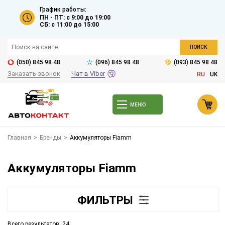
График работы:
ПН - ПТ: с 9:00 до 19:00
СБ: с 11:00 до 15:00
ПОИСК
(050) 845 98 48
(096) 845 98 48
(093) 845 98 48
Заказать звонок
Чат в Viber
RU
UK
МЕНЮ
Главная
>
Бренды
>
Aккумуляторы Fiamm
Aккумуляторы Fiamm
ФИЛЬТРЫ
Всего результатов:
24