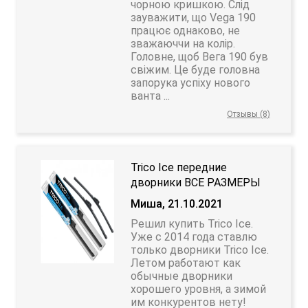
чорною кришкою. Слід
зауважити, що Vega 190
працює однаково, не
зважаюччи на колір.
Головне, щоб Вега 190 був
свіжим. Це буде головна
запорука успіху нового
ванта ...
Отзывы (8)
Trico Ice передние
дворники ВСЕ РАЗМЕРЫ
Миша, 21.10.2021
Решил купить Trico Ice.
Уже с 2014 года ставлю
только дворники Trico Ice.
Летом работают как
обычные дворники
хорошего уровня, а зимой
им конкурентов нету!