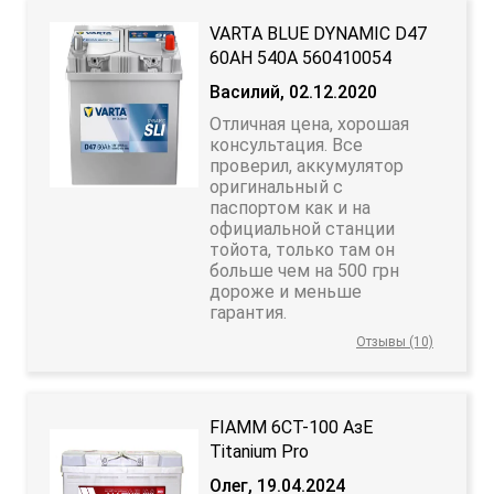
VARTA BLUE DYNAMIC D47
60АH 540A 560410054
Василий, 02.12.2020
Отличная цена, хорошая
консультация. Все
проверил, аккумулятор
оригинальный с
паспортом как и на
официальной станции
тойота, только там он
больше чем на 500 грн
дороже и меньше
гарантия.
Отзывы (10)
FIAMM 6СТ-100 АзЕ
Titanium Pro
Олег, 19.04.2024