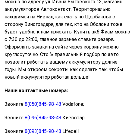
можно по адресу ул. Ивана Выговского 13, магазин
аккумуляторов Автоконтакт. Территориально
находимся на Нивках, как ехать по Щербакова с
сторону Виноградаря, для тех, кто на Оболони тоже
будет удобно к нам приехать. Купить акб Фиам можно
с 7:30 до 22:00, главное заранее ставьте резерв.
Оформлять заявки на сайте через корзину можно
круглосуточно. Сто % правильный подбор по авто
позволит работать вашему аккумулятору долгие
годы. Мы откроем секреты как сделать так, чтобы
новый аккумулятор работал дольше!
Наши контактные номера:
Звоните
8(050)845-98-48
Vodafone;
Звоните
8(096)845-98-48
Киевстар;
Звоните
8(093)845-98-48
Lifecell.