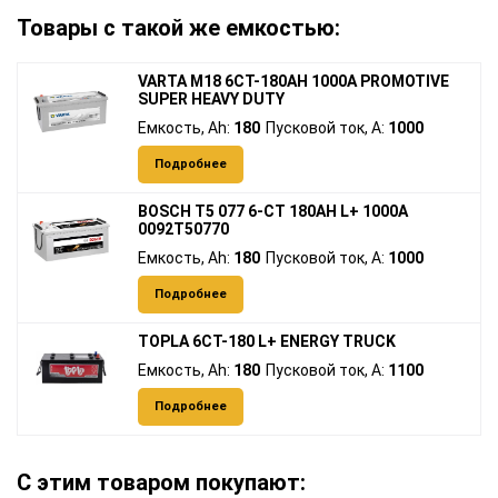
Товары с такой же емкостью:
VARTA M18 6СТ-180AH 1000A PROMOTIVE
SUPER HEAVY DUTY
Емкость, Ah:
180
Пусковой ток, A:
1000
Подробнее
BOSCH T5 077 6-СТ 180AH L+ 1000A
0092T50770
Емкость, Ah:
180
Пусковой ток, A:
1000
Подробнее
TOPLA 6СТ-180 L+ ENERGY TRUCK
Емкость, Ah:
180
Пусковой ток, A:
1100
Подробнее
С этим товаром покупают: