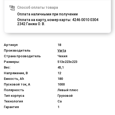
Способ оплаты товара
Оплата наличными при получении
Оплата на карту, номер карты: 4246 0010 0304
2342 Ганжа О. В.
Артикул
18
Производитель
Varta
Страна прозводитель
Чехия
Размеры:
513x223x223
Вес:
45,1
Напряжение, В
12
Емкость, Ah
180
Пусковой ток, A
1000
Полярность
Левый плюс
Тип корпуса
Грузовой
Технология
Ca
Гарантия
1