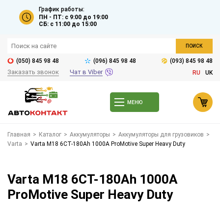
График работы:
ПН - ПТ: с 9:00 до 19:00
СБ: с 11:00 до 15:00
ПОИСК
(050) 845 98 48
(096) 845 98 48
(093) 845 98 48
Заказать звонок
Чат в Viber
RU
UK
МЕНЮ
Главная
>
Каталог
>
Аккумуляторы
>
Аккумуляторы для грузовиков
>
Varta
>
Varta M18 6СТ-180Ah 1000A ProMotive Super Heavy Duty
Varta M18 6СТ-180Ah 1000A
ProMotive Super Heavy Duty