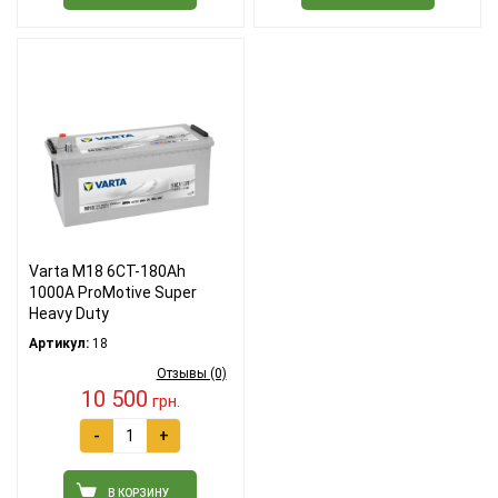
Varta M18 6СТ-180Ah
1000A ProMotive Super
Heavy Duty
Артикул:
18
Отзывы (0)
10 500
грн.
-
+
В КОРЗИНУ