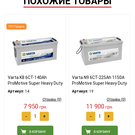
ПОХОЖИЕ ТОВАРЫ
ТОП Продаж
Varta K8 6СТ-140Ah
Varta N9 6СТ-225Ah 1150A
ProMotive Super Heavy Duty
ProMotive Super Heavy Duty
Артикул:
14
Артикул:
19
Отзывы (0)
Отзывы (0)
7 950
11 900
грн.
грн.
-
+
-
+
В КОРЗИНУ
В КОРЗИНУ