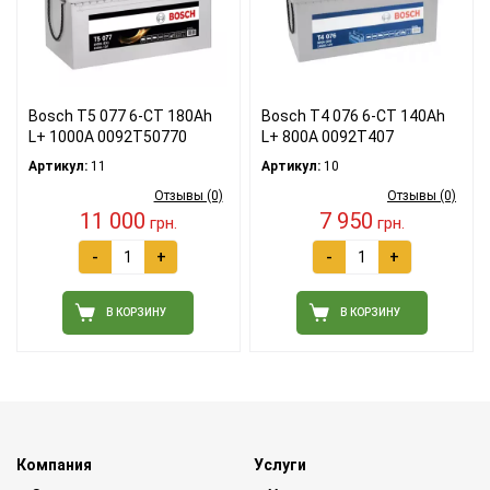
Bosch T5 077 6-СТ 180Ah
Bosch T4 076 6-СТ 140Ah
L+ 1000A 0092T50770
L+ 800A 0092T407
Артикул:
11
Артикул:
10
Отзывы (0)
Отзывы (0)
11 000
7 950
грн.
грн.
-
+
-
+
В КОРЗИНУ
В КОРЗИНУ
Компания
Услуги