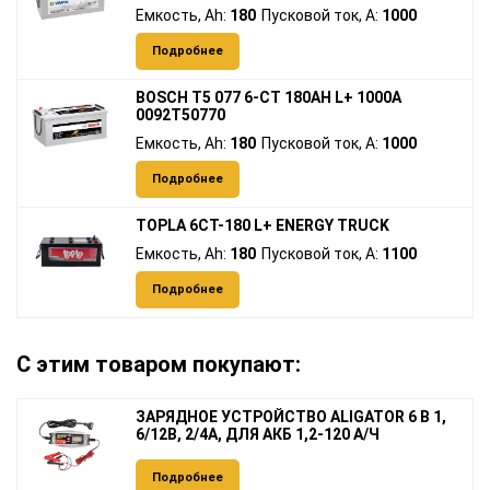
Емкость, Ah:
180
Пусковой ток, A:
1000
Подробнее
BOSCH T5 077 6-СТ 180AH L+ 1000A
0092T50770
Емкость, Ah:
180
Пусковой ток, A:
1000
Подробнее
TOPLA 6СТ-180 L+ ENERGY TRUCK
Емкость, Ah:
180
Пусковой ток, A:
1100
Подробнее
С этим товаром покупают:
ЗАРЯДНОЕ УСТРОЙСТВО ALIGATOR 6 В 1,
6/12В, 2/4А, ДЛЯ АКБ 1,2-120 А/Ч
Подробнее