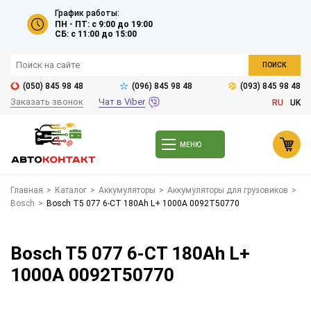
График работы:
ПН - ПТ: с 9:00 до 19:00
СБ: с 11:00 до 15:00
ПОИСК
(050) 845 98 48
(096) 845 98 48
(093) 845 98 48
Заказать звонок
Чат в Viber
RU
UK
МЕНЮ
Главная
>
Каталог
>
Аккумуляторы
>
Аккумуляторы для грузовиков
>
Bosch
>
Bosch T5 077 6-СТ 180Ah L+ 1000A 0092T50770
Bosch T5 077 6-СТ 180Ah L+
1000A 0092T50770