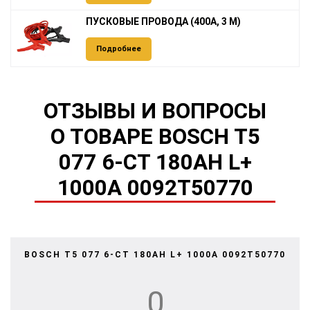
ПУСКОВЫЕ ПРОВОДА (400А, 3 М)
Подробнее
ОТЗЫВЫ И ВОПРОСЫ
О ТОВАРЕ BOSCH T5
077 6-СТ 180AH L+
1000A 0092T50770
BOSCH T5 077 6-СТ 180AH L+ 1000A 0092T50770
0