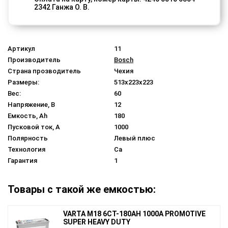
2342 Ганжа О. В.
Артикул
11
Производитель
Bosch
Страна прозводитель
Чехия
Размеры:
513x223x223
Вес:
60
Напряжение, В
12
Емкость, Ah
180
Пусковой ток, A
1000
Полярность
Левый плюс
Технология
Ca
Гарантия
1
Товары с такой же емкостью:
VARTA M18 6СТ-180AH 1000A PROMOTIVE
SUPER HEAVY DUTY