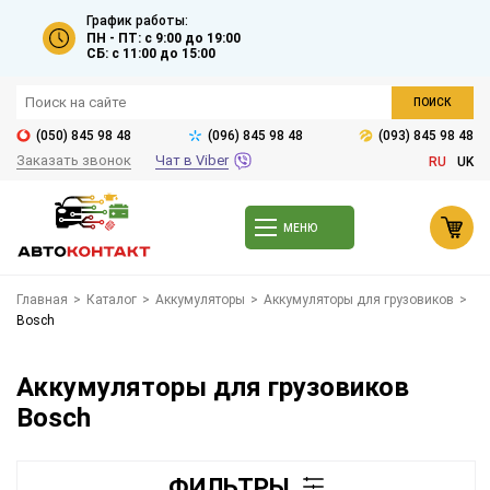
График работы:
ПН - ПТ: с 9:00 до 19:00
СБ: с 11:00 до 15:00
ПОИСК
(050) 845 98 48
(096) 845 98 48
(093) 845 98 48
Заказать звонок
Чат в Viber
RU
UK
МЕНЮ
Главная
>
Каталог
>
Аккумуляторы
>
Аккумуляторы для грузовиков
>
Bosch
Аккумуляторы для грузовиков
Bosch
ФИЛЬТРЫ