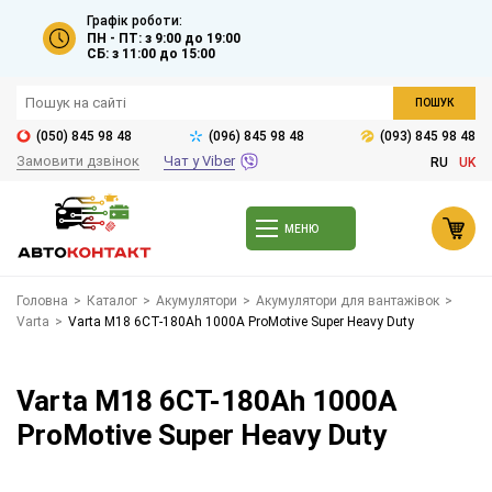
Графік роботи:
ПН - ПТ: з 9:00 до 19:00
СБ: з 11:00 до 15:00
ПОШУК
(050) 845 98 48
(096) 845 98 48
(093) 845 98 48
Замовити дзвінок
Чат у Viber
RU
UK
МЕНЮ
Головна
>
Каталог
>
Акумулятори
>
Акумулятори для вантажівок
>
Varta
>
Varta M18 6СТ-180Ah 1000A ProMotive Super Heavy Duty
Varta M18 6СТ-180Ah 1000A
ProMotive Super Heavy Duty