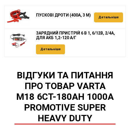
ПУСКОВІ ДРОТИ (400А, 3 М)
Детальніше
ЗАРЯДНИЙ ПРИСТРІЙ 6 В 1, 6/12В, 2/4А,
ДЛЯ АКБ 1,2-120 А/Г
Детальніше
ВІДГУКИ ТА ПИТАННЯ
ПРО ТОВАР VARTA
M18 6СТ-180AH 1000A
PROMOTIVE SUPER
HEAVY DUTY