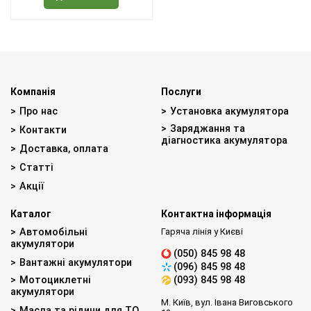
Компанія
Послуги
Про нас
Установка акумулятора
Заряджання та
Контакти
діагностика акумулятора
Доставка, оплата
Статті
Акції
Каталог
Контактна інформація
Автомобільні
Гаряча лінія у Києві
акумулятори
(050) 845 98 48
Вантажні акумулятори
(096) 845 98 48
Мотоциклетні
(093) 845 98 48
акумулятори
М. Київ, вул. Івана Виговського
Масла та рідини для ТО