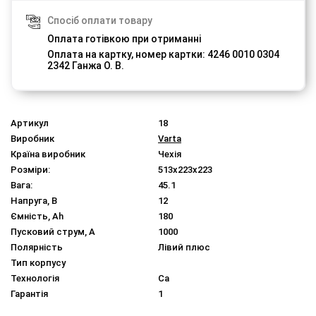
Спосіб оплати товару
Оплата готівкою при отриманні
Оплата на картку, номер картки: 4246 0010 0304
2342 Ганжа О. В.
Артикул
18
Виробник
Varta
Країна виробник
Чехія
Розміри:
513x223x223
Вага:
45.1
Напруга, В
12
Ємність, Ah
180
Пусковий струм, A
1000
Полярність
Лівий плюс
Тип корпусу
Технологія
Ca
Гарантія
1