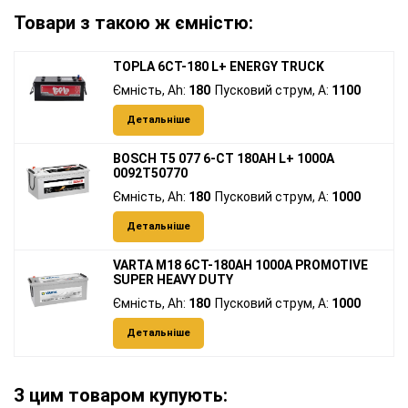
Товари з такою ж ємністю:
TOPLA 6СТ-180 L+ ENERGY TRUCK
Ємність, Ah:
180
Пусковий струм, A:
1100
Детальніше
BOSCH T5 077 6-СТ 180AH L+ 1000A
0092T50770
Ємність, Ah:
180
Пусковий струм, A:
1000
Детальніше
VARTA M18 6СТ-180AH 1000A PROMOTIVE
SUPER HEAVY DUTY
Ємність, Ah:
180
Пусковий струм, A:
1000
Детальніше
З цим товаром купують: