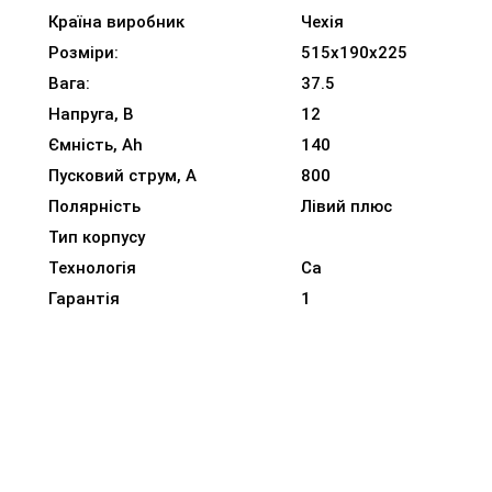
Країна виробник
Чехія
Розміри:
515x190x225
Вага:
37.5
Напруга, В
12
Ємність, Ah
140
Пусковий струм, A
800
Полярність
Лівий плюс
Тип корпусу
Технологія
Ca
Гарантія
1