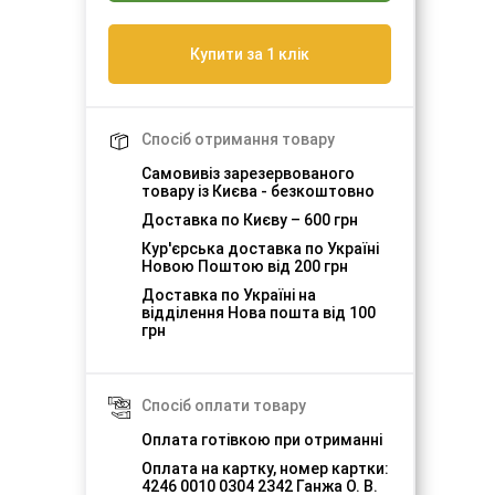
Купити за 1 клік
Спосіб отримання товару
Самовивіз зарезервованого
товару із Києва - безкоштовно
Доставка по Києву – 600 грн
Кур'єрська доставка по Україні
Новою Поштою від 200 грн
Доставка по Україні на
відділення Нова пошта від 100
грн
Спосіб оплати товару
Оплата готівкою при отриманні
Оплата на картку, номер картки:
4246 0010 0304 2342 Ганжа О. В.