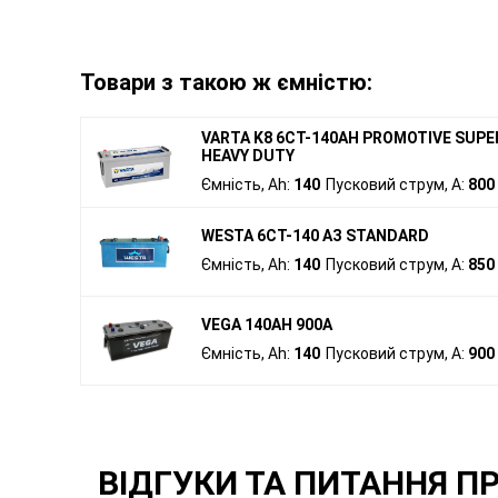
Товари з такою ж ємністю:
VARTA K8 6СТ-140AH PROMOTIVE SUPE
HEAVY DUTY
Ємність, Ah:
140
Пусковий струм, A:
800
WESTA 6CT-140 АЗ STANDARD
Ємність, Ah:
140
Пусковий струм, A:
850
VEGA 140AH 900A
Ємність, Ah:
140
Пусковий струм, A:
900
ВІДГУКИ ТА ПИТАННЯ ПР