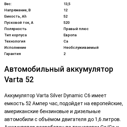
Вес:
13,5
Напряжение, В
12
Емкость, Ah
52
Пусковой ток, A
520
Полярность
Правый плюс
Тип корпуса
Европа
Технология
Ca
Исполнение
Необслуживаемый
Гарантия
2
Автомобильный аккумулятор
Varta 52
Аккумулятор Varta Silver Dynamic C6 имеет
емкость 52 Ампер час, подойдет на европейские,
американские бензиновые и дизельные
автомобили с объёмом двигателя до 1,6 литров.