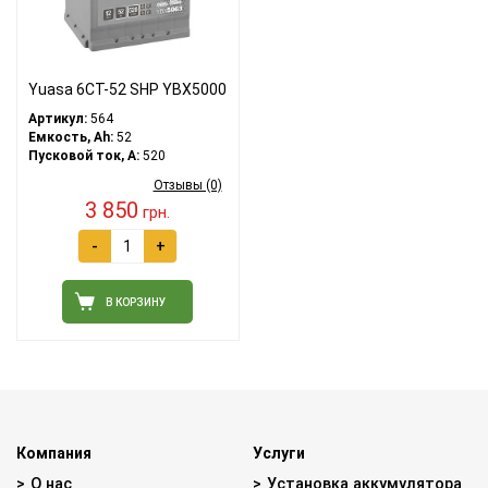
Yuasa 6СТ-52 SHP YBX5000
Артикул:
564
Емкость, Ah:
52
Пусковой ток, A:
520
Отзывы (0)
3 850
грн.
-
+
В КОРЗИНУ
Компания
Услуги
О нас
Установка аккумулятора