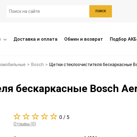
ПОИСК
ы
Доставка и оплата
Обмен и возврат
Подбор АКБ
томобильные
>
Bosch
>
Щетки стеклоочистителя бескаркасные B
ля бескаркасные Bosch Ae
0 / 5
Отзывы (0)