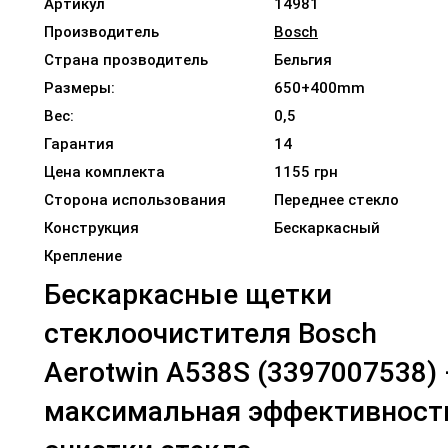
Артикул
14981
Производитель
Bosch
Страна прозводитель
Бельгия
Размеры:
650+400mm
Вес:
0,5
Гарантия
14
Цена комплекта
1155 грн
Сторона использования
Переднее стекло
Конструкция
Бескаркасный
Крепление
Бескаркасные щетки
стеклоочистителя Bosch
Aerotwin A538S (3397007538) 
максимальная эффективност