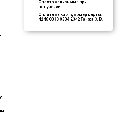
Оплата наличными при
получении
Оплата на карту, номер карты:
4246 0010 0304 2342 Ганжа О. В.
ю
ая
ым