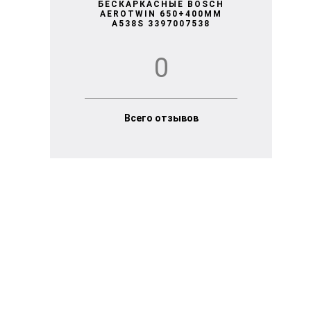
БЕСКАРКАСНЫЕ BOSCH
AEROTWIN 650+400MM
A538S 3397007538
0
Всего отзывов