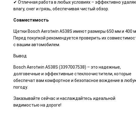
✔ Отличная работа в любых условиях – эффективно удаля
влагу, снег и грязь, обеспечивая чистый обзор.
Совместимость
Щетки Bosch Aerotwin A538S имеют размеры 650 мм и 400 м
Перед покупкой рекомендуется проверить их совместимос
с вашим автомобилем.
Вывод
Bosch Aerotwin A538S (3397007538) – это надежные,
долговечные и эффективные стеклоочистители, которые
обеспечат вам комфортное и безопасное вождение в любу
погоду.
Заказывайте сейчас и наслаждайтесь идеальной
видимостью на дороге!