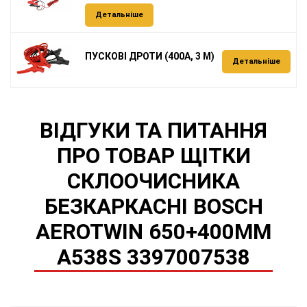
Детальніше
ПУСКОВІ ДРОТИ (400А, 3 М)
Детальніше
ВІДГУКИ ТА ПИТАННЯ
ПРО ТОВАР ЩІТКИ
СКЛООЧИСНИКА
БЕЗКАРКАСНІ BOSCH
AEROTWIN 650+400MM
A538S 3397007538