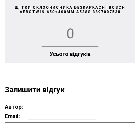
ЩІТКИ СКЛООЧИСНИКА БЕЗКАРКАСНІ BOSCH
AEROTWIN 650+400MM A538S 3397007538
0
Усього відгуків
Залишити відгук
Автор:
Email: