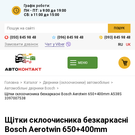
Графік роботи:
ПН - ПТ: з 9:00 до 19:00
СБ: з 11:00 до 15:00
ПОШУК
(050) 845 98 48
(096) 845 98 48
(093) 845 98 48
Замовити дзвінок
Чат у Viber
RU
UK
МЕНЮ
Головна
>
Каталог
>
Двірники (склоочисники) автомобільні
>
Автомобільні двірники Bosch
>
Щітки склоочисника безкаркасні Bosch Aerotwin 650+400mm A538S
3397007538
Щітки склоочисника безкаркасні
Bosch Aerotwin 650+400mm