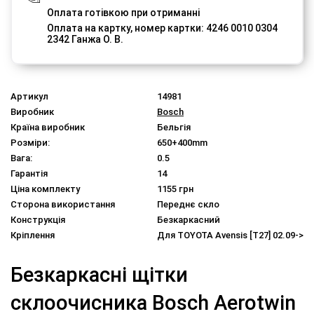
Оплата готівкою при отриманні
Оплата на картку, номер картки: 4246 0010 0304
2342 Ганжа О. В.
Артикул
14981
Виробник
Bosch
Країна виробник
Бельгія
Розміри:
650+400mm
Вага:
0.5
Гарантія
14
Ціна комплекту
1155 грн
Сторона використання
Переднє скло
Конструкція
Безкаркасний
Кріплення
Для TOYOTA Avensis [T27] 02.09->
Безкаркасні щітки
склоочисника Bosch Aerotwin