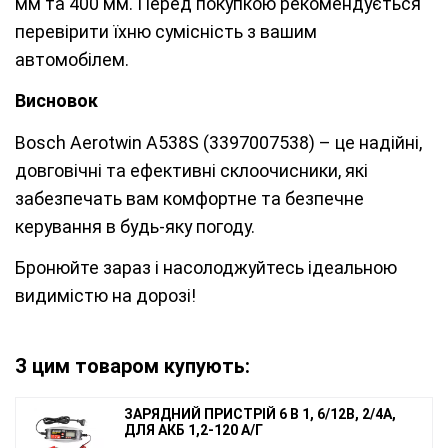
мм та 400 мм. Перед покупкою рекомендується
перевірити їхню сумісність з вашим
автомобілем.
Висновок
Bosch Aerotwin A538S (3397007538) – це надійні,
довговічні та ефективні склоочисники, які
забезпечать вам комфортне та безпечне
керування в будь-яку погоду.
Бронюйте зараз і насолоджуйтесь ідеальною
видимістю на дорозі!
З цим товаром купують:
ЗАРЯДНИЙ ПРИСТРІЙ 6 В 1, 6/12В, 2/4А,
ДЛЯ АКБ 1,2-120 А/Г