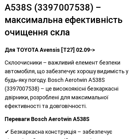
A538S (3397007538) –
максимальна ефективність
очищення скла
Для TOYOTA Avensis [T27] 02.09->
Склоочисники – важливий елемент безпеки
автомобіля, що забезпечує хорошу видимість у
будь-яку погоду. Bosch Aerotwin A538S
(3397007538) – це високоякісні безкаркасні
двірники, розроблені для максимальної
ефективності та довговічності.
Переваги Bosch Aerotwin A538S
✔ Безкаркасна конструкція – забезпечує