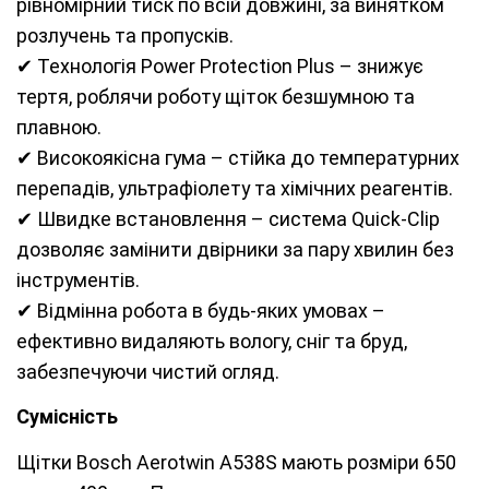
рівномірний тиск по всій довжині, за винятком
розлучень та пропусків.
✔ Технологія Power Protection Plus – знижує
тертя, роблячи роботу щіток безшумною та
плавною.
✔ Високоякісна гума – стійка до температурних
перепадів, ультрафіолету та хімічних реагентів.
✔ Швидке встановлення – система Quick-Clip
дозволяє замінити двірники за пару хвилин без
інструментів.
✔ Відмінна робота в будь-яких умовах –
ефективно видаляють вологу, сніг та бруд,
забезпечуючи чистий огляд.
Сумісність
Щітки Bosch Aerotwin A538S мають розміри 650