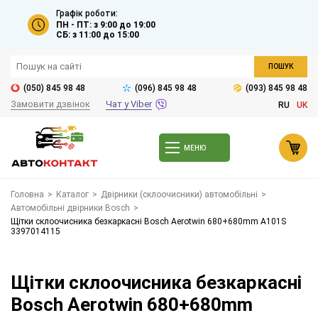
Графік роботи:
ПН - ПТ: з 9:00 до 19:00
СБ: з 11:00 до 15:00
ПОШУК
(050) 845 98 48
(096) 845 98 48
(093) 845 98 48
Замовити дзвінок
Чат у Viber
RU
UK
МЕНЮ
Головна
>
Каталог
>
Двірники (склоочисники) автомобільні
>
Автомобільні двірники Bosch
>
Щітки склоочисника безкаркасні Bosch Aerotwin 680+680mm A101S
3397014115
Щітки склоочисника безкаркасні
Bosch Aerotwin 680+680mm