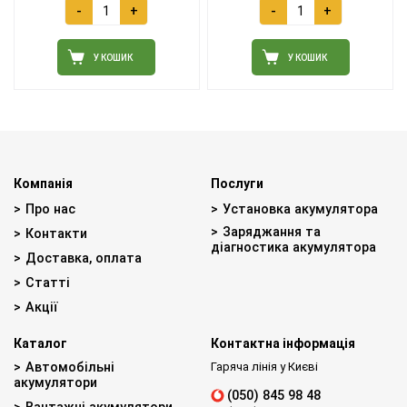
-
+
-
+
У КОШИК
У КОШИК
Компанія
Послуги
Про нас
Установка акумулятора
Заряджання та
Контакти
діагностика акумулятора
Доставка, оплата
Статті
Акції
Каталог
Контактна інформація
Автомобільні
Гаряча лінія у Києві
акумулятори
(050) 845 98 48