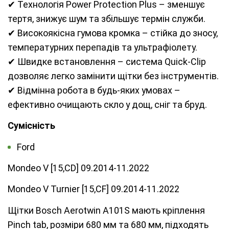
✔ Технологія Power Protection Plus – зменшує
тертя, знижує шум та збільшує термін служби.
✔ Високоякісна гумова кромка – стійка до зносу,
температурних перепадів та ультрафіолету.
✔ Швидке встановлення – система Quick-Clip
дозволяє легко замінити щітки без інструментів.
✔ Відмінна робота в будь-яких умовах –
ефективно очищають скло у дощ, сніг та бруд.
Сумісність
Ford
Mondeo V [15,CD] 09.2014-11.2022
Mondeo V Turnier [15,CF] 09.2014-11.2022
Щітки Bosch Aerotwin A101S мають кріплення
Pinch tab, розміри 680 мм та 680 мм, підходять