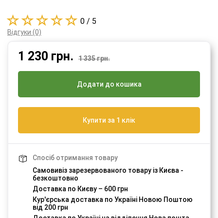
0 / 5
Відгуки (0)
1 230
грн.
1 335 грн.
Додати до кошика
Купити за 1 клік
Спосіб отримання товару
Самовивіз зарезервованого товару із Києва -
безкоштовно
Доставка по Києву – 600 грн
Кур'єрська доставка по Україні Новою Поштою
від 200 грн
Доставка по Україні на відділення Нова пошта