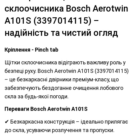
склоочисника Bosch Aerotwin
A101S (3397014115) –
надійність та чистий огляд
Кріплення - Pinch tab
Щітки склоочисника відіграють важливу роль у
безпеці руху. Bosch Aerotwin A101S (3397014115)
– це безкаркасні двірники преміум-класу, що
забезпечують бездоганне очищення лобового
скла за будь-якої погоди.
Переваги Bosch Aerotwin A101S
✔ Безкаркасна конструкція – ідеально прилягає
до скла, усуваючи розлучення та пропуски.