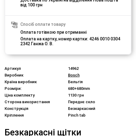
від 100 грн
Спосіб оплати товару
Оплата готівкою при отриманні
Оплата на картку, номер картки: 4246 0010 0304
2342 Ганжа О. В.
Артикул
14962
Виробник
Bosch
Країна виробник
Бельгія
Розміри:
680+680mm
Ціна комплекту
1130 грн
Сторона використання
Переднє скло
Конструкція
Безкаркасний
Кріплення
Pinch tab
Безкаркасні щітки