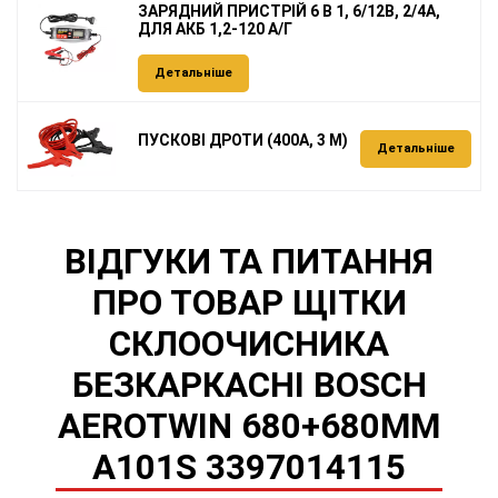
ЗАРЯДНИЙ ПРИСТРІЙ 6 В 1, 6/12В, 2/4А,
ДЛЯ АКБ 1,2-120 А/Г
Детальніше
ПУСКОВІ ДРОТИ (400А, 3 М)
Детальніше
ВІДГУКИ ТА ПИТАННЯ
ПРО ТОВАР ЩІТКИ
СКЛООЧИСНИКА
БЕЗКАРКАСНІ BOSCH
AEROTWIN 680+680MM
A101S 3397014115