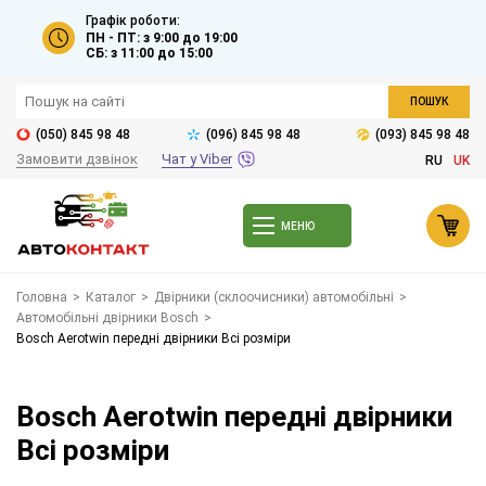
Графік роботи:
ПН - ПТ: з 9:00 до 19:00
СБ: з 11:00 до 15:00
ПОШУК
(050) 845 98 48
(096) 845 98 48
(093) 845 98 48
Замовити дзвінок
Чат у Viber
RU
UK
МЕНЮ
Головна
>
Каталог
>
Двірники (склоочисники) автомобільні
>
Автомобільні двірники Bosch
>
Bosch Aerotwin передні двірники Всі розміри
Bosch Aerotwin передні двірники
Всі розміри