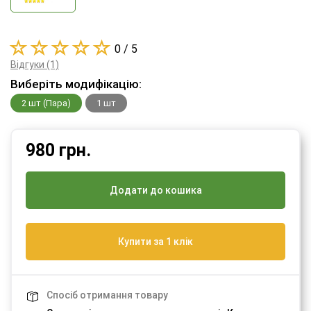
0 / 5
Відгуки (1)
Виберіть модифікацію:
2 шт (Пара)
1 шт
980
грн.
Додати до кошика
Купити за 1 клік
Спосіб отримання товару