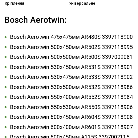
Кріплення
Універсальне
Bosch Aerotwin:
Bosch Aerotwin 475х475мм AR480S 3397118900
Bosch Aerotwin 500x450мм AR502S 3397118995
Bosch Aerotwin 500х500мм AR500S 3397009081
Bosch Aerotwin 530х450мм AR531S 3397118901
Bosch Aerotwin 530х475мм AR533S 3397118902
Bosch Aerotwin 530х500мм AR532S 3397118986
Bosch Aerotwin 550х400мм AR552S 3397118984
Bosch Aerotwin 550х530мм AR550S 3397118906
Bosch Aerotwin 600х450мм AR604S 3397118908
Bosch Aerotwin 600х400мм AR601S 3397118907
Bosch Aerotwin 600х450мм A115S 3397007115