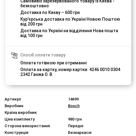
Самовивіз зарезервованого товару із Києва -
безкоштовно
Доставка по Києву – 600 грн
Кур'єрська доставка по Україні Новою Поштою
від 200 грн
Доставка по Україні на відділення Нова пошта
від 100 грн
Спосіб оплати товару
Оплата готівкою при отриманні
Оплата на картку, номер картки: 4246 0010 0304
2342 Ганжа О. В.
Артикул
14699
Виробник
Bosch
Країна виробник
Ціна комплекту
980 грн
Сторона використання
Передні
Конструкція
Безкаркасні