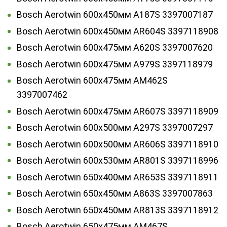
Bosch Aerotwin 600х450мм A187S 3397007187
Bosch Aerotwin 600х450мм AR604S 3397118908
Bosch Aerotwin 600х475мм A620S 3397007620
Bosch Aerotwin 600х475мм A979S 3397118979
Bosch Aerotwin 600х475мм AM462S
3397007462
Bosch Aerotwin 600х475мм AR607S 3397118909
Bosch Aerotwin 600х500мм A297S 3397007297
Bosch Aerotwin 600х500мм AR606S 3397118910
Bosch Aerotwin 600х530мм AR801S 3397118996
Bosch Aerotwin 650x400мм AR653S 3397118911
Bosch Aerotwin 650x450мм A863S 3397007863
Bosch Aerotwin 650x450мм AR813S 3397118912
Bosch Aerotwin 650x475мм AM467S