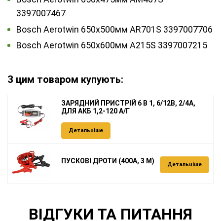
3397007467
Bosch Aerotwin 650x500мм AR701S 3397007706
Bosch Aerotwin 650x600мм A215S 3397007215
З цим товаром купують:
ЗАРЯДНИЙ ПРИСТРІЙ 6 В 1, 6/12В, 2/4А,
ДЛЯ АКБ 1,2-120 А/Г
Детальніше
ПУСКОВІ ДРОТИ (400А, 3 М)
Детальніше
ВІДГУКИ ТА ПИТАННЯ