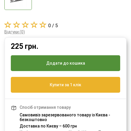
0 / 5
Відгуки (0)
225
грн.
Додати до кошика
Купити за 1 клік
Спосіб отримання товару
Самовивіз зарезервованого товару із Києва -
безкоштовно
Доставка по Києву – 600 грн