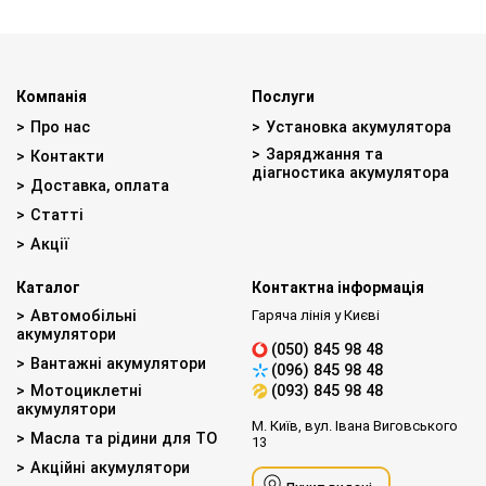
Компанія
Послуги
Про нас
Установка акумулятора
Заряджання та
Контакти
діагностика акумулятора
Доставка, оплата
Статті
Акції
Каталог
Контактна інформація
Автомобільні
Гаряча лінія у Києві
акумулятори
(050) 845 98 48
Вантажні акумулятори
(096) 845 98 48
Мотоциклетні
(093) 845 98 48
акумулятори
М. Київ, вул. Івана Виговського
Масла та рідини для ТО
13
Акційні акумулятори