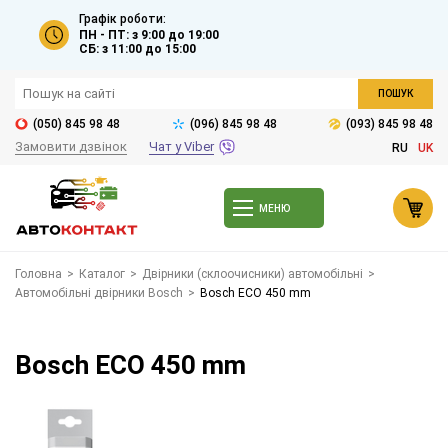
Графік роботи:
ПН - ПТ: з 9:00 до 19:00
СБ: з 11:00 до 15:00
ПОШУК
(050) 845 98 48
(096) 845 98 48
(093) 845 98 48
Замовити дзвінок
Чат у Viber
RU
UK
МЕНЮ
Головна
>
Каталог
>
Двірники (склоочисники) автомобільні
>
Автомобільні двірники Bosch
>
Bosch ECO 450 mm
Bosch ECO 450 mm