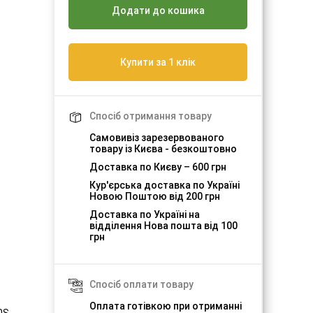
Додати до кошика
Купити за 1 клік
Спосіб отримання товару
Самовивіз зарезервованого
товару із Києва - безкоштовно
Доставка по Києву – 600 грн
Кур'єрська доставка по Україні
Новою Поштою від 200 грн
Доставка по Україні на
відділення Нова пошта від 100
грн
Спосіб оплати товару
Оплата готівкою при отриманні