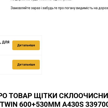
Замовляйте зараз і забудьте про погану видимість на дорозі
А, ДЛЯ
Детальніше
Детальніше
ПРО ТОВАР ЩІТКИ СКЛООЧИСНИ
TWIN 600+530MM A430S 33970