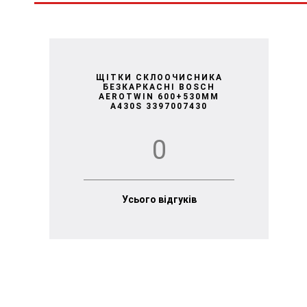
ЩІТКИ СКЛООЧИСНИКА
БЕЗКАРКАСНІ BOSCH
AEROTWIN 600+530MM
A430S 3397007430
0
Усього відгуків