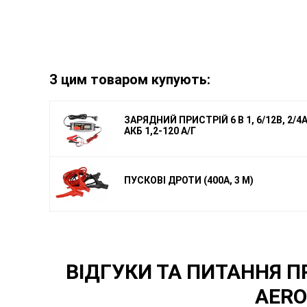
З цим товаром купують:
ЗАРЯДНИЙ ПРИСТРІЙ 6 В 1, 6/12В, 2/4
АКБ 1,2-120 А/Г
ПУСКОВІ ДРОТИ (400А, 3 М)
ВІДГУКИ ТА ПИТАННЯ 
AERO