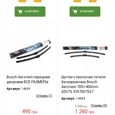
В КОРЗИНУ
В КОРЗИНУ
Bosch Aerotwin передние
Щетки стеклоочистителя
дворники ВСЕ РАЗМЕРЫ
бескаркасные Bosch
Aerotwin 700+400mm
Артикул:
14699
A557S 3397007557
Отзывы (1)
Артикул:
14984
Отзывы (0)
1 200
грн.
490
1 260
грн.
грн.