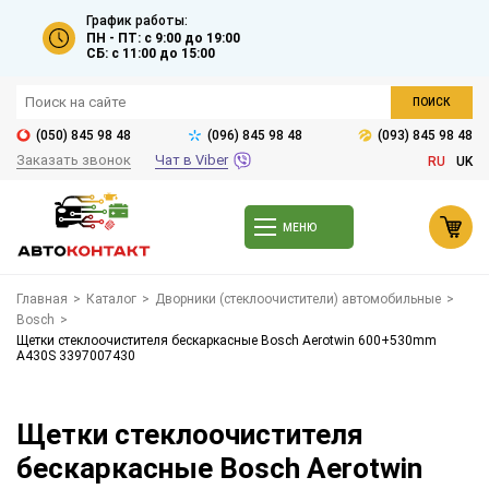
График работы:
ПН - ПТ: с 9:00 до 19:00
СБ: с 11:00 до 15:00
ПОИСК
(050) 845 98 48
(096) 845 98 48
(093) 845 98 48
Заказать звонок
Чат в Viber
RU
UK
МЕНЮ
Главная
>
Каталог
>
Дворники (стеклоочистители) автомобильные
>
Bosch
>
Щетки стеклоочистителя бескаркасные Bosch Aerotwin 600+530mm
A430S 3397007430
Щетки стеклоочистителя
бескаркасные Bosch Aerotwin