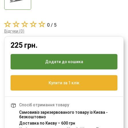
0 / 5
Відгуки (0)
225
грн.
Додати до кошика
Купити за 1 клік
Спосіб отримання товару
Самовивіз зарезервованого товару із Києва -
безкоштовно
Доставка по Києву – 600 грн