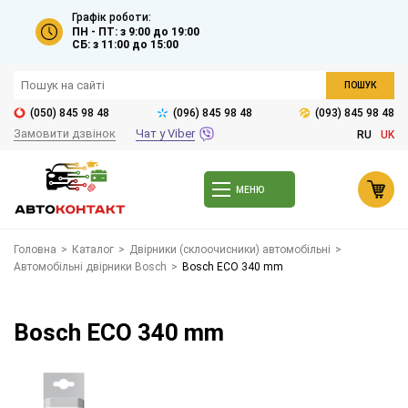
Графік роботи:
ПН - ПТ: з 9:00 до 19:00
СБ: з 11:00 до 15:00
ПОШУК
(050) 845 98 48
(096) 845 98 48
(093) 845 98 48
Замовити дзвінок
Чат у Viber
RU
UK
МЕНЮ
Головна
>
Каталог
>
Двірники (склоочисники) автомобільні
>
Автомобільні двірники Bosch
>
Bosch ECO 340 mm
Bosch ECO 340 mm