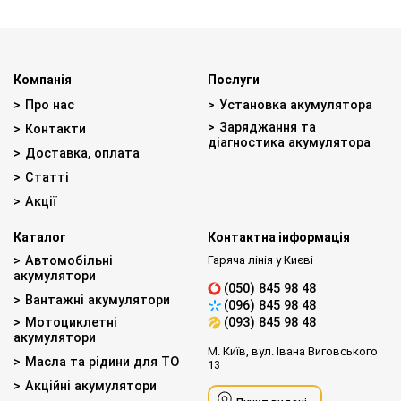
Компанія
Послуги
Про нас
Установка акумулятора
Заряджання та
Контакти
діагностика акумулятора
Доставка, оплата
Статті
Акції
Каталог
Контактна інформація
Автомобільні
Гаряча лінія у Києві
акумулятори
(050) 845 98 48
Вантажні акумулятори
(096) 845 98 48
Мотоциклетні
(093) 845 98 48
акумулятори
М. Київ, вул. Івана Виговського
Масла та рідини для ТО
13
Акційні акумулятори