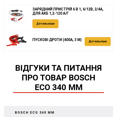
ЗАРЯДНИЙ ПРИСТРІЙ 6 В 1, 6/12В, 2/4А,
ДЛЯ АКБ 1,2-120 А/Г
Детальніше
ПУСКОВІ ДРОТИ (400А, 3 М)
Детальніше
ВІДГУКИ ТА ПИТАННЯ
ПРО ТОВАР BOSCH
ECO 340 MM
BOSCH ECO 340 MM