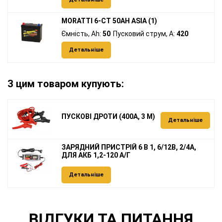
MORATTI 6-CT 50AH ASIA (1)
Ємність, Ah:
50
Пусковий струм, A:
420
Детальніше
З цим товаром купують:
ПУСКОВІ ДРОТИ (400А, 3 М)
Детальніше
ЗАРЯДНИЙ ПРИСТРІЙ 6 В 1, 6/12В, 2/4А,
ДЛЯ АКБ 1,2-120 А/Г
Детальніше
ВІДГУКИ ТА ПИТАННЯ