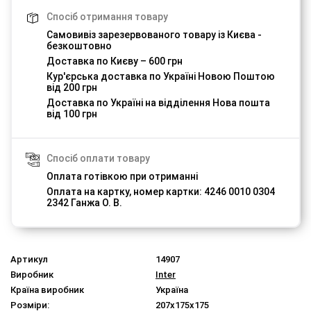
Спосіб отримання товару
Самовивіз зарезервованого товару із Києва -
безкоштовно
Доставка по Києву – 600 грн
Кур'єрська доставка по Україні Новою Поштою
від 200 грн
Доставка по Україні на відділення Нова пошта
від 100 грн
Спосіб оплати товару
Оплата готівкою при отриманні
Оплата на картку, номер картки: 4246 0010 0304
2342 Ганжа О. В.
Артикул
14907
Виробник
Inter
Країна виробник
Україна
Розміри:
207x175x175