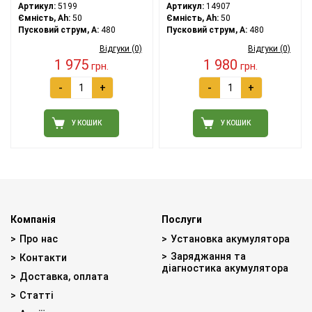
Артикул:
5199
Артикул:
14907
Ємність, Ah:
50
Ємність, Ah:
50
Пусковий струм, A:
480
Пусковий струм, A:
480
Відгуки (0)
Відгуки (0)
1 975
1 980
грн.
грн.
-
+
-
+
У КОШИК
У КОШИК
Компанія
Послуги
Про нас
Установка акумулятора
Заряджання та
Контакти
діагностика акумулятора
Доставка, оплата
Статті