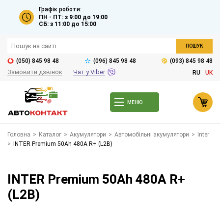
Графік роботи:
ПН - ПТ: з 9:00 до 19:00
СБ: з 11:00 до 15:00
ПОШУК
(050) 845 98 48
(096) 845 98 48
(093) 845 98 48
Замовити дзвінок
Чат у Viber
RU
UK
МЕНЮ
Головна
>
Каталог
>
Акумулятори
>
Автомобільні акумулятори
>
Inter
>
INTER Premium 50Ah 480A R+ (L2B)
INTER Premium 50Ah 480A R+
(L2B)