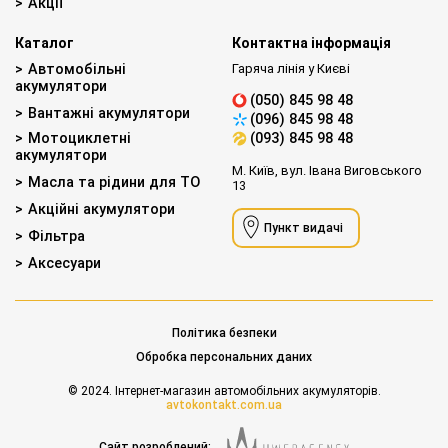
Акції
Каталог
Контактна інформація
Автомобільні
Гаряча лінія у Києві
акумулятори
(050) 845 98 48
Вантажні акумулятори
(096) 845 98 48
Мотоциклетні
(093) 845 98 48
акумулятори
М. Київ, вул. Івана Виговського
Масла та рідини для ТО
13
Акційні акумулятори
Пункт видачі
Фільтра
Аксесуари
Політика безпеки
Обробка персональних даних
© 2024. Інтернет-магазин автомобільних акумуляторів.
avtokontakt.com.ua
Сайт розроблений: