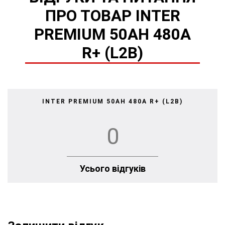
ПРО ТОВАР INTER
PREMIUM 50AH 480A
R+ (L2B)
INTER PREMIUM 50AH 480A R+ (L2B)
0
Усього відгуків