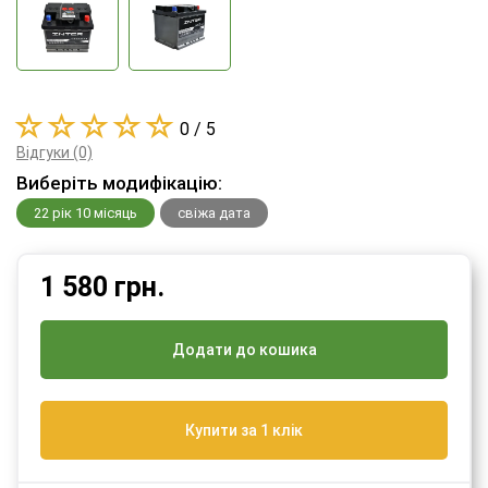
0 / 5
Відгуки (0)
Виберіть модифікацію:
22 рік 10 місяць
свіжа дата
1 580
грн.
Додати до кошика
Купити за 1 клік