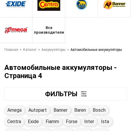
Все
производители
Главная
>
Каталог
>
Аккумуляторы
>
Автомобильные аккумуляторы
Автомобильные аккумуляторы -
Страница 4
ФИЛЬТРЫ
Amega
Autopart
Banner
Baren
Bosch
Centra
Exide
Fiamm
Forse
Inter
Ista