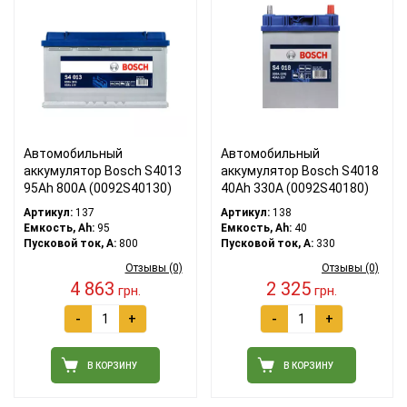
Автомобильный
Автомобильный
аккумулятор Bosch S4013
аккумулятор Bosch S4018
95Ah 800A (0092S40130)
40Ah 330A (0092S40180)
Артикул:
137
Артикул:
138
Емкость, Ah:
95
Емкость, Ah:
40
Пусковой ток, A:
800
Пусковой ток, A:
330
Отзывы (0)
Отзывы (0)
4 863
2 325
грн.
грн.
-
+
-
+
В КОРЗИНУ
В КОРЗИНУ