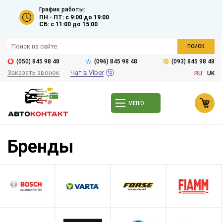
График работы:
ПН - ПТ: с 9:00 до 19:00
СБ: с 11:00 до 15:00
ПОИСК
(050) 845 98 48
(096) 845 98 48
(093) 845 98 48
Заказать звонок
Чат в Viber
RU
UK
МЕНЮ
Бренды