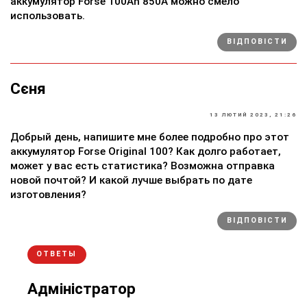
аккумулятор Forse 100Ah 850A можно смело
использовать.
ВІДПОВІСТИ
Сєня
13 ЛЮТИЙ 2023, 21:26
Добрый день, напишите мне более подробно про этот
аккумулятор Forse Original 100? Как долго работает,
может у вас есть статистика? Возможна отправка
новой почтой? И какой лучше выбрать по дате
изготовления?
ВІДПОВІСТИ
ОТВЕТЫ
Адміністратор