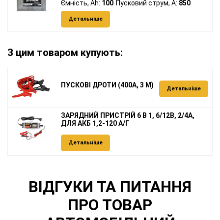
Ємність, Ah:
100
Пусковий струм, A:
850
Детальніше
З цим товаром купують:
ПУСКОВІ ДРОТИ (400А, 3 М)
Детальніше
ЗАРЯДНИЙ ПРИСТРІЙ 6 В 1, 6/12В, 2/4А,
ДЛЯ АКБ 1,2-120 А/Г
Детальніше
ВІДГУКИ ТА ПИТАННЯ
ПРО ТОВАР