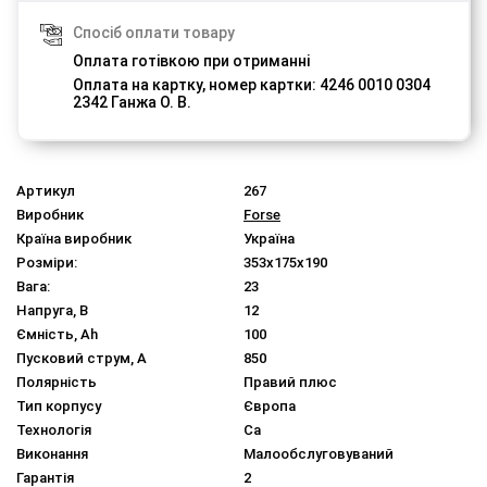
Спосіб оплати товару
Оплата готівкою при отриманні
Оплата на картку, номер картки: 4246 0010 0304
2342 Ганжа О. В.
Артикул
267
Виробник
Forse
Країна виробник
Україна
Розміри:
353x175x190
Вага:
23
Напруга, В
12
Ємність, Ah
100
Пусковий струм, A
850
Полярність
Правий плюс
Тип корпусу
Європа
Технологія
Ca
Виконання
Малообслуговуваний
Гарантія
2