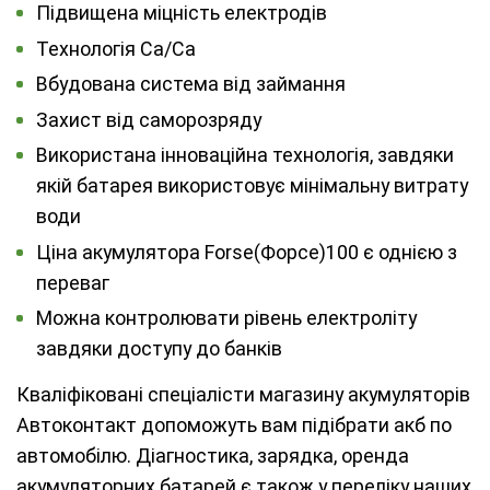
Підвищена міцність електродів
Технологія Сa/Ca
Вбудована система від займання
Захист від саморозряду
Використана інноваційна технологія, завдяки
якій батарея використовує мінімальну витрату
води
Ціна акумулятора Forse(Форсе)100 є однією з
переваг
Можна контролювати рівень електроліту
завдяки доступу до банків
Кваліфіковані спеціалісти магазину акумуляторів
Автоконтакт допоможуть вам підібрати акб по
автомобілю. Діагностика, зарядка, оренда
акумуляторних батарей є також у переліку наших