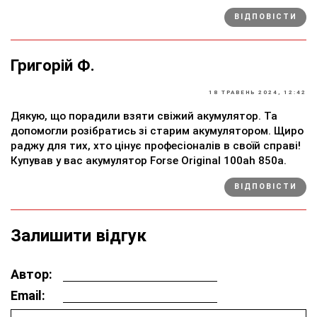
ВІДПОВІСТИ
Григорій Ф.
18 ТРАВЕНЬ 2024, 12:42
Дякую, що порадили взяти свіжий акумулятор. Та
допомогли розібратись зі старим акумулятором. Щиро
раджу для тих, хто цінує професіоналів в своїй справі!
Купував у вас акумулятор Forse Original 100ah 850a.
ВІДПОВІСТИ
Залишити відгук
Автор:
Email: