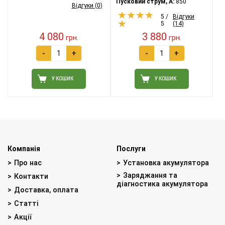
Пусковий струм, A:
850
Відгуки (0)
5 /
Відгуки
5
(14)
4 080
3 880
грн.
грн.
-
+
-
+
У КОШИК
У КОШИК
Компанія
Послуги
Про нас
Установка акумулятора
Заряджання та
Контакти
діагностика акумулятора
Доставка, оплата
Статті
Акції