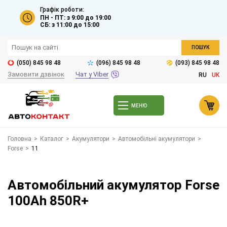
Графік роботи:
ПН - ПТ: з 9:00 до 19:00
СБ: з 11:00 до 15:00
ПОШУК
(050) 845 98 48
(096) 845 98 48
(093) 845 98 48
Замовити дзвінок
Чат у Viber
RU
UK
МЕНЮ
Головна
>
Каталог
>
Акумулятори
>
Автомобільні акумулятори
>
Forse
>
11
Автомобільний акумулятор Forse
100Ah 850R+