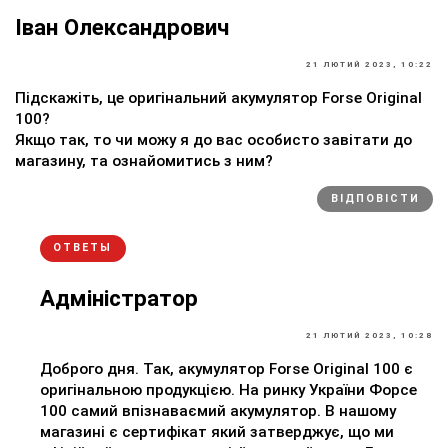
Іван Олександрович
21 ЛЮТИЙ 2023, 10:22
Підскажіть, це оригінальний акумулятор Forse Original
100?
Якщо так, то чи можу я до вас особисто завітати до
магазину, та ознайомитись з ним?
ВІДПОВІСТИ
ОТВЕТЫ
Адміністратор
21 ЛЮТИЙ 2023, 10:28
Доброго дня. Так, акумулятор Forse Original 100 є
оригінальною продукцією. На ринку України Форсе
100 самий впізнаваємий акумулятор. В нашому
магазині є сертифікат який затверджує, що ми