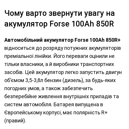
Чому варто звернути увагу на
акумулятор Forse 100Ah 850R
Автомобільний акумулятор Forse 100Ah 850R+
відноситься до розряду потужних акумуляторів
преміальної лінійки. Його переваги оцінили не
тільки власники, а й виробники транспортних
засобів. Цей акумулятор легко запустить двигун
об'ємом 3,5-3,8л бензин (дизель), за будь-яких
погодних умов, а також забезпечить
безперебійне живлення внутрішніх приладів та
систем автомобіля. Батарея випущена в
Європейському корпусі, має полярність R+
(правий).