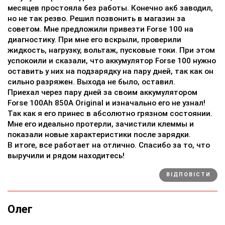
месяцев простояла без работы. Конечно акб заводил,
но не так резво. Решил позвонить в магазин за
советом. Мне предложили привезти Forse 100 на
диагностику. При мне его вскрыли, проверили
жидкость, нагрузку, вольтаж, пусковые токи. При этом
успокоили и сказали, что аккумулятор Forse 100 нужно
оставить у них на подзарядку на пару дней, так как он
сильно разряжен. Выхода не было, оставил.
Приехал через пару дней за своим аккумулятором
Forse 100Ah 850A Original и изначально его не узнал!
Так как я его принес в абсолютно грязном состоянии.
Мне его идеально протерли, зачистили клеммы и
показали новые характеристики после зарядки.
В итоге, все работает на отлично. Спасибо за то, что
выручили и рядом находитесь!
ВІДПОВІСТИ
Олег