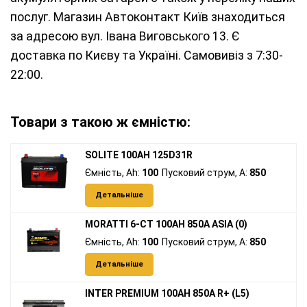
послуг. Магазин Автоконтакт Київ знаходиться
за адресою вул. Івана Виговського 13. Є
доставка по Києву та Україні. Самовивіз з 7:30-
22:00.
Товари з такою ж ємністю:
SOLITE 100AH 125D31R
Ємність, Ah:
100
Пусковий струм, A:
850
Детальніше
MORATTI 6-CT 100AH 850A ASIA (0)
Ємність, Ah:
100
Пусковий струм, A:
850
Детальніше
INTER PREMIUM 100AH 850A R+ (L5)