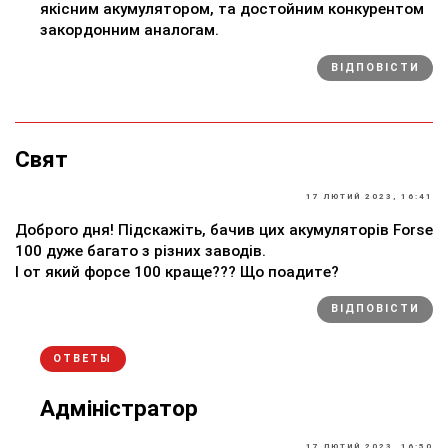
якісним акумулятором, та достойним конкурентом
закордонним аналогам.
ВІДПОВІСТИ
Свят
17 ЛЮТИЙ 2023, 16:41
Доброго дня! Підскажіть, бачив цих акумуляторів Forse
100 дуже багато з різних заводів.
І от який форсе 100 краще??? Що поадите?
ВІДПОВІСТИ
ОТВЕТЫ
Адміністратор
17 ЛЮТИЙ 2023, 16:50