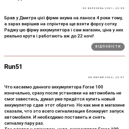
03 БЕРЕЗЕНЬ 2021, 22:09
Брав у Дмитра цієї фірми акума на ланоса 4 роки тому,
а зараз вирішив на спрінтера ще взяти форсу сотку.
Раджу цю фірму аккумулятора і сам магазин, ціна у них
реально крута і работають аж до 22 ночі!
ВІДПОВІСТИ
Run51
08 ЛЮТИЙ 2022, 22:57
Что касаемо данного аккумулятора Forse 100
изначально, сразу после установки на автомобиль не
смог завестись, думал уже придётся купить новый
аккумулятор сдав этот обратно. Но как мне в магазине
сказали, что это всего сигнализация блокирует запуск
автомобиля. И необходимо поставить и снять
сигналку пару раз.