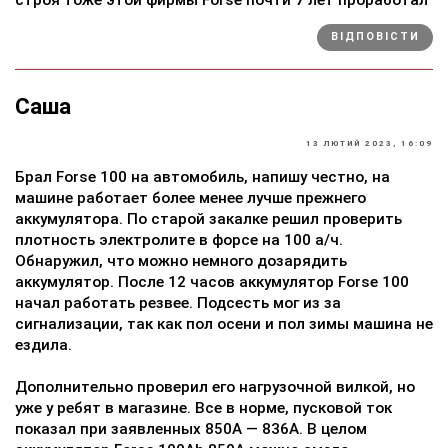
ВІДПОВІСТИ
Саша
13 ЛЮТИЙ 2023, 16:09
Брал Forse 100 на автомобиль, напишу честно, на
машине работает более менее лучше прежнего
аккумулятора. По старой закалке решил проверить
плотность электролите в форсе на 100 а/ч.
Обнаружил, что можно немного дозарядить
аккумулятор. После 12 часов аккумулятор Forse 100
начал работать резвее. Подсесть мог из за
сигнализации, так как пол осени и пол зимы машина не
ездила.
Дополнительно проверил его нагрузочной вилкой, но
уже у ребят в магазине. Все в норме, пусковой ток
показал при заявленных 850A — 836А. В целом