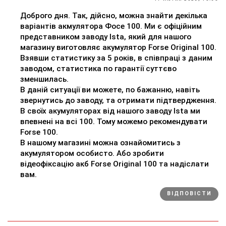
Доброго дня. Так, дійсно, можна знайти декілька
варіантів акмулятора Фосе 100. Ми є офіційним
представником заводу Ista, який для нашого
магазину виготовляє акумулятор Forse Original 100.
Взявши статистику за 5 років, в співпраці з даним
заводом, статистика по гарантії суттєво
зменшилась.
В даній ситуації ви можете, по бажанню, навіть
звернутись до заводу, та отримати підтвердження.
В своїх акумуляторах від нашого заводу Ista ми
впевнені на всі 100. Тому можемо рекомендувати
Forse 100.
В нашому магазині можна ознайомитись з
акумулятором особисто. Або зробити
відеофіксацію акб Forse Original 100 та надіслати
вам.
ВІДПОВІСТИ