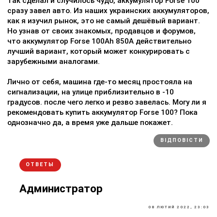
Так сделал и случилось чудо, аккумулятор Forse 100
сразу завел авто. Из наших украинских аккумуляторов,
как я изучил рынок, это не самый дешёвый вариант.
Но узнав от своих знакомых, продавцов и форумов,
что аккумулятор Forse 100Ah 850A действительно
лучший вариант, который может конкурировать с
зарубежными аналогами.
Лично от себя, машина где-то месяц простояла на
сигнализации, на улице приблизительно в -10
градусов. после чего легко и резво завелась. Могу ли я
рекомендовать купить аккумулятор Forse 100? Пока
однозначно да, а время уже дальше покажет.
ВІДПОВІСТИ
ОТВЕТЫ
Администратор
08 ЛЮТИЙ 2022, 23:03