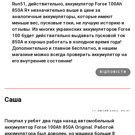
Run51, действительно, аккумулятор Forse 100Ah
850A R+ незначительно выше в цене за
аналогичные аккумуляторы, которые имеют
меньше вес, пусковые токи, не лучшую историю и
отзывы. Из многих украинских аккумуляторов Forse
100 будет действительно выдавать пусковой ток
850A и хорошо работать в холодное время года!
Дополнительно и главное бесплатно, в нашем
магазине можно всегда проверить аккумулятор на
его внутреннее состояние!
ВІДПОВІСТИ
Саша
11 ЛЮТИЙ 2022, 09:41
Покупал у ребят два года назад автомобильный
аккумулятор Forse 100Ah 850A Original. Работой
аккумулятора был доволен, но машина больше 8