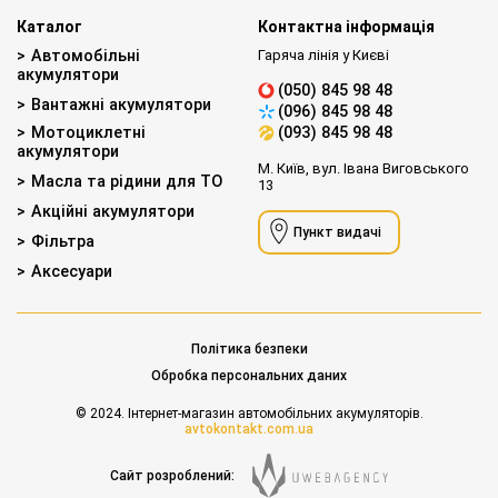
Каталог
Контактна інформація
Автомобільні
Гаряча лінія у Києві
акумулятори
(050) 845 98 48
Вантажні акумулятори
(096) 845 98 48
Мотоциклетні
(093) 845 98 48
акумулятори
М. Київ, вул. Івана Виговського
Масла та рідини для ТО
13
Акційні акумулятори
Пункт видачі
Фільтра
Аксесуари
Політика безпеки
Обробка персональних даних
© 2024. Інтернет-магазин автомобільних акумуляторів.
avtokontakt.com.ua
Сайт розроблений: