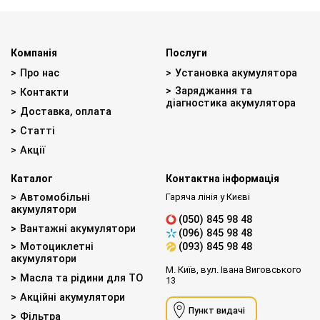
Компанія
Послуги
Про нас
Установка акумулятора
Заряджання та
Контакти
діагностика акумулятора
Доставка, оплата
Статті
Акції
Каталог
Контактна інформація
Автомобільні
Гаряча лінія у Києві
акумулятори
(050) 845 98 48
Вантажні акумулятори
(096) 845 98 48
Мотоциклетні
(093) 845 98 48
акумулятори
М. Київ, вул. Івана Виговського
Масла та рідини для ТО
13
Акційні акумулятори
Пункт видачі
Фільтра