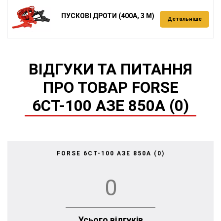
ПУСКОВІ ДРОТИ (400А, 3 М)
Детальніше
ВІДГУКИ ТА ПИТАННЯ
ПРО ТОВАР FORSE
6СТ-100 АЗЕ 850А (0)
FORSE 6СТ-100 АЗЕ 850А (0)
0
Усього відгуків