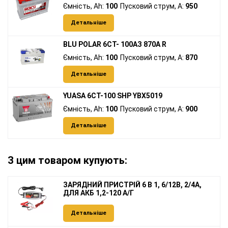
Ємність, Ah:
100
Пусковий струм, A:
950
Детальніше
BLU POLAR 6СТ- 100АЗ 870А R
Ємність, Ah:
100
Пусковий струм, A:
870
Детальніше
YUASA 6СТ-100 SHP YBX5019
Ємність, Ah:
100
Пусковий струм, A:
900
Детальніше
З цим товаром купують:
ЗАРЯДНИЙ ПРИСТРІЙ 6 В 1, 6/12В, 2/4А,
ДЛЯ АКБ 1,2-120 А/Г
Детальніше