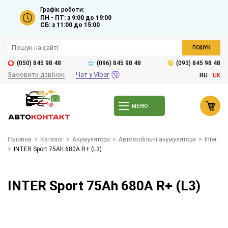
Графік роботи:
ПН - ПТ: з 9:00 до 19:00
СБ: з 11:00 до 15:00
ПОШУК
(050) 845 98 48
(096) 845 98 48
(093) 845 98 48
Замовити дзвінок
Чат у Viber
RU
UK
МЕНЮ
Головна
>
Каталог
>
Акумулятори
>
Автомобільні акумулятори
>
Inter
>
INTER Sport 75Ah 680A R+ (L3)
INTER Sport 75Ah 680A R+ (L3)