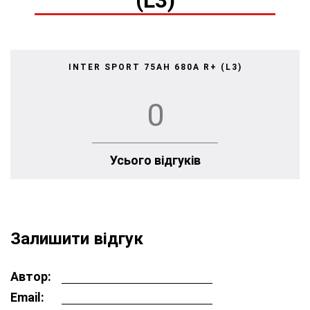
(L3)
INTER SPORT 75AH 680A R+ (L3)
0
Усього відгуків
Залишити відгук
Автор:
Email: