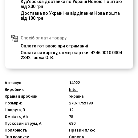
Кур'єрська доставка по Україні Новою Поштою
від 200 грн
Доставка по Україні на відділення Нова пошта
від 100 грн
Спосіб оплати товару
Оплата готівкою при отриманні
Оплата на картку, номер картки: 4246 0010 0304
2342 Ганжа О. В.
Артикул
14922
Виробник
Inter
Країна виробник
Україна
Розміри:
278x175x190
Напруга, В
12
Ємність, Ah
75
Пусковий струм, A
680
Полярність
Правий плюс
Тип корпусу
Європа