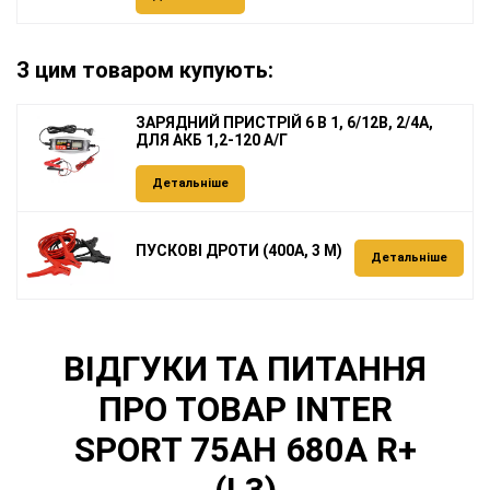
З цим товаром купують:
ЗАРЯДНИЙ ПРИСТРІЙ 6 В 1, 6/12В, 2/4А,
ДЛЯ АКБ 1,2-120 А/Г
Детальніше
ПУСКОВІ ДРОТИ (400А, 3 М)
Детальніше
ВІДГУКИ ТА ПИТАННЯ
ПРО ТОВАР INTER
SPORT 75AH 680A R+