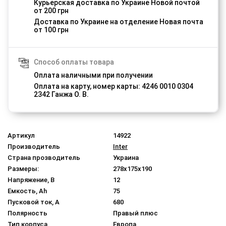
Курьерская доставка по Украине Новой почтой
от 200 грн
Доставка по Украине на отделение Новая почта
от 100 грн
Способ оплаты товара
Оплата наличными при получении
Оплата на карту, номер карты: 4246 0010 0304
2342 Ганжа О. В.
Артикул
14922
Производитель
Inter
Страна прозводитель
Украина
Размеры:
278x175x190
Напряжение, В
12
Емкость, Ah
75
Пусковой ток, A
680
Полярность
Правый плюс
Тип корпуса
Европа