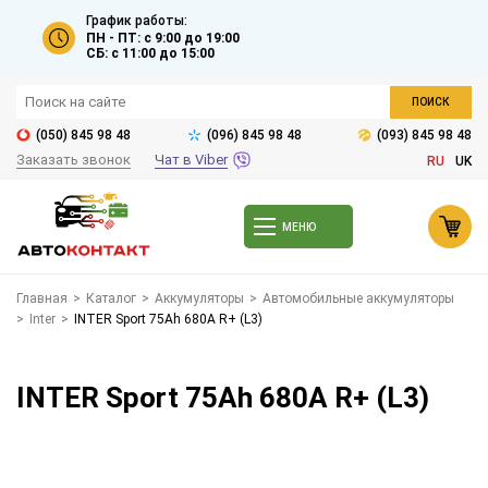
График работы:
ПН - ПТ: с 9:00 до 19:00
СБ: с 11:00 до 15:00
ПОИСК
(050) 845 98 48
(096) 845 98 48
(093) 845 98 48
Заказать звонок
Чат в Viber
RU
UK
МЕНЮ
Главная
>
Каталог
>
Аккумуляторы
>
Автомобильные аккумуляторы
>
Inter
>
INTER Sport 75Ah 680A R+ (L3)
INTER Sport 75Ah 680A R+ (L3)