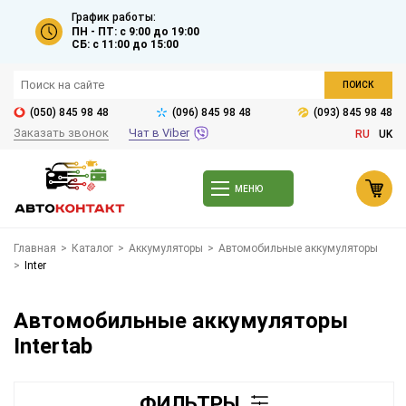
График работы:
ПН - ПТ: с 9:00 до 19:00
СБ: с 11:00 до 15:00
ПОИСК
(050) 845 98 48
(096) 845 98 48
(093) 845 98 48
Заказать звонок
Чат в Viber
RU
UK
МЕНЮ
Главная
>
Каталог
>
Аккумуляторы
>
Автомобильные аккумуляторы
>
Inter
Автомобильные аккумуляторы
Intertab
ФИЛЬТРЫ