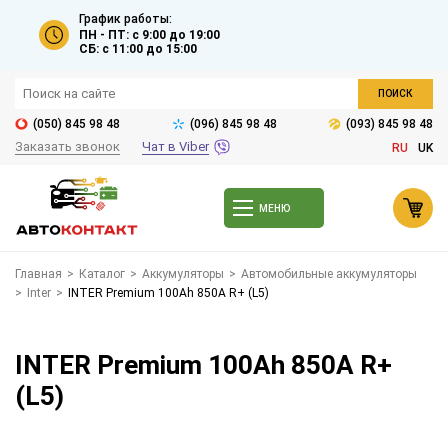
График работы:
ПН - ПТ: с 9:00 до 19:00
СБ: с 11:00 до 15:00
ПОИСК
(050) 845 98 48
(096) 845 98 48
(093) 845 98 48
Заказать звонок
Чат в Viber
RU
UK
МЕНЮ
Главная
>
Каталог
>
Аккумуляторы
>
Автомобильные аккумуляторы
>
Inter
>
INTER Premium 100Ah 850A R+ (L5)
INTER Premium 100Ah 850A R+
(L5)