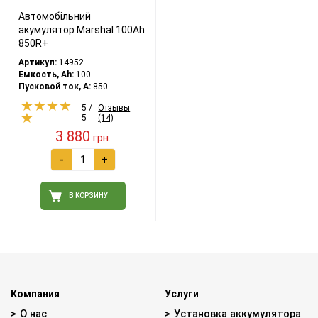
Автомобільний
акумулятор Marshal 100Ah
850R+
Артикул:
14952
Емкость, Ah:
100
Пусковой ток, A:
850
5 /
Отзывы
5
(14)
3 880
грн.
-
+
В КОРЗИНУ
Компания
Услуги
О нас
Установка аккумулятора