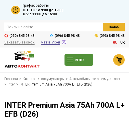
График работы:
ПН - ПТ: с 9:00 до 19:00
СБ: с 11:00 до 15:00
ПОИСК
(050) 845 98 48
(096) 845 98 48
(093) 845 98 48
Заказать звонок
Чат в Viber
RU
UK
МЕНЮ
Главная
>
Каталог
>
Аккумуляторы
>
Автомобильные аккумуляторы
>
Inter
>
INTER Premium Asia 75Ah 700A L+ EFB (D26)
INTER Premium Asia 75Ah 700A L+
EFB (D26)