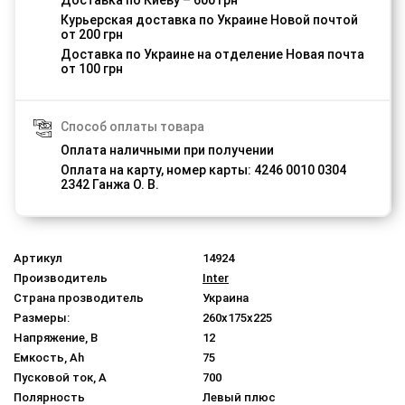
Доставка по Киеву – 600 грн
Курьерская доставка по Украине Новой почтой
от 200 грн
Доставка по Украине на отделение Новая почта
от 100 грн
Способ оплаты товара
Оплата наличными при получении
Оплата на карту, номер карты: 4246 0010 0304
2342 Ганжа О. В.
Артикул
14924
Производитель
Inter
Страна прозводитель
Украина
Размеры:
260x175x225
Напряжение, В
12
Емкость, Ah
75
Пусковой ток, A
700
Полярность
Левый плюс