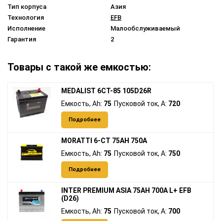
Тип корпуса
Азия
Технология
EFB
Исполнение
Малообслуживаемый
Гарантия
2
Товары с такой же емкостью:
MEDALIST 6CT-85 105D26R
Емкость, Ah:
75
Пусковой ток, A:
720
Подробнее
MORATTI 6-CT 75AH 750A
Емкость, Ah:
75
Пусковой ток, A:
750
Подробнее
INTER PREMIUM ASIA 75AH 700A L+ EFB
(D26)
Емкость, Ah:
75
Пусковой ток, A:
700