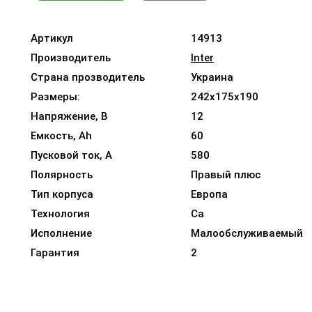
Артикул
14913
Производитель
Inter
Страна прозводитель
Украина
Размеры:
242x175x190
Напряжение, В
12
Емкость, Ah
60
Пусковой ток, A
580
Полярность
Правый плюс
Тип корпуса
Европа
Технология
Ca
Исполнение
Малообслуживаемый
Гарантия
2