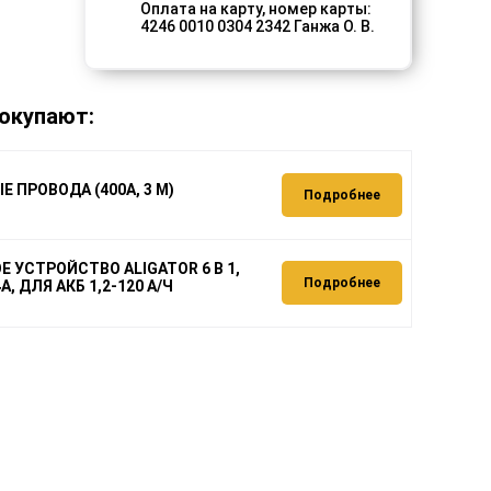
Оплата на карту, номер карты:
4246 0010 0304 2342 Ганжа О. В.
окупают:
 ПРОВОДА (400А, 3 М)
Подробнее
 УСТРОЙСТВО ALIGATOR 6 В 1,
Подробнее
4А, ДЛЯ АКБ 1,2-120 А/Ч