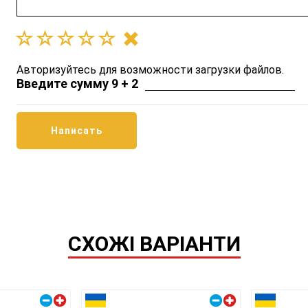
Авторизуйтесь для возможности загрузки файлов.
Введите сумму 9 + 2
СХОЖІ ВАРІАНТИ
Правый плюс
Правый плюс