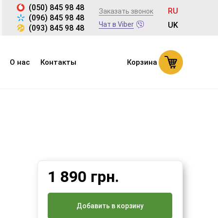
(050) 845 98 48
RU
Заказать звонок
(096) 845 98 48
Чат в Viber
UK
(093) 845 98 48
О нас
Контакты
Корзина
1 890
грн.
Добавить в корзину