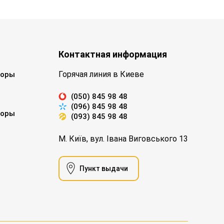
Контактная информация
Горячая линия в Киеве
торы
(050) 845 98 48
(096) 845 98 48
торы
(093) 845 98 48
М. Київ, вул. Івана Виговського 13
Пункт выдачи