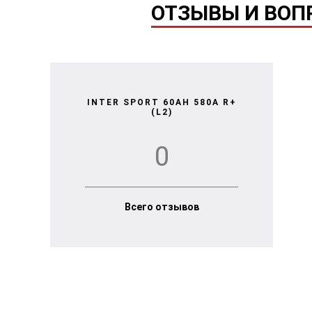
ОТЗЫВЫ И ВОПР
INTER SPORT 60AH 580A R+
(L2)
0
Всего отзывов