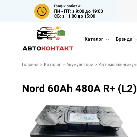
Графік роботи:
ПН - ПТ: з 9:00 до 19:00
СБ: з 11:00 до 15:00
Каталог
Бренди
Головна
>
Каталог
>
Акумулятори
>
Автомобільні аку
Nord 60Ah 480A R+ (L2)