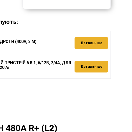
пують:
ДРОТИ (400А, 3 М)
Детальніше
 ПРИСТРІЙ 6 В 1, 6/12В, 2/4А, ДЛЯ
Детальніше
20 А/Г
480A R+ (L2)