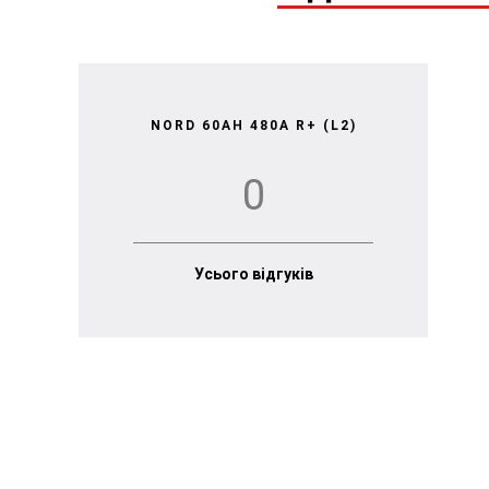
NORD 60AH 480A R+ (L2)
0
Усього відгуків