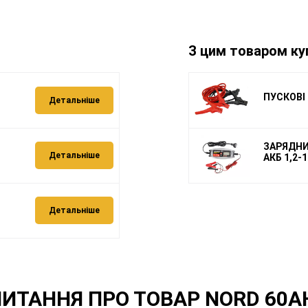
З цим товаром ку
ПУСКОВІ 
Детальніше
ЗАРЯДНИЙ
Детальніше
АКБ 1,2-1
Детальніше
ПИТАННЯ ПРО ТОВАР NORD 60AH 