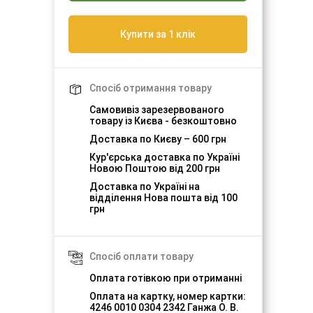
Купити за 1 клік
Спосіб отримання товару
Самовивіз зарезервованого
товару із Києва - безкоштовно
Доставка по Києву – 600 грн
Кур'єрська доставка по Україні
Новою Поштою від 200 грн
Доставка по Україні на
відділення Нова пошта від 100
грн
Спосіб оплати товару
Оплата готівкою при отриманні
Оплата на картку, номер картки:
4246 0010 0304 2342 Ганжа О. В.