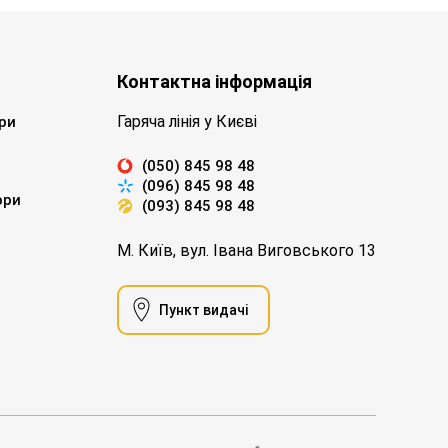
Контактна інформація
Гаряча лінія у Києві
ри
(050) 845 98 48
(096) 845 98 48
ори
(093) 845 98 48
М. Київ, вул. Івана Виговського 13
Пункт видачі