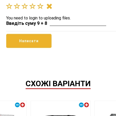
You need to login to uploading files.
Введіть суму 9 + 8
СХОЖІ ВАРІАНТИ
Правий плюс
Правий плюс