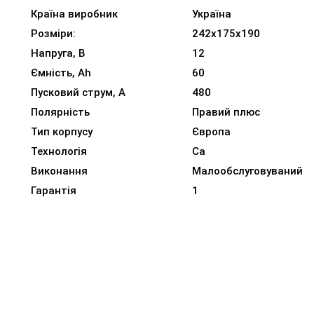
Країна виробник
Україна
Розміри:
242x175x190
Напруга, В
12
Ємність, Ah
60
Пусковий струм, A
480
Полярність
Правий плюс
Тип корпусу
Європа
Технологія
Ca
Виконання
Малообслуговуваний
Гарантія
1