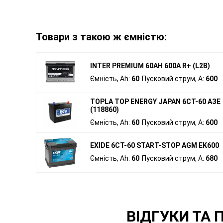
Товари з такою ж ємністю:
INTER PREMIUM 60AH 600A R+ (L2B)
Ємність, Ah:
60
Пусковий струм, A:
600
TOPLA TOP ENERGY JAPAN 6CT-60 АЗE
(118860)
Ємність, Ah:
60
Пусковий струм, A:
600
EXIDE 6СТ-60 START-STOP AGM EK600
Ємність, Ah:
60
Пусковий струм, A:
680
ВІДГУКИ ТА 