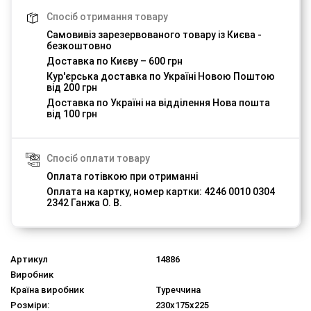
Спосіб отримання товару
Самовивіз зарезервованого товару із Києва -
безкоштовно
Доставка по Києву – 600 грн
Кур'єрська доставка по Україні Новою Поштою
від 200 грн
Доставка по Україні на відділення Нова пошта
від 100 грн
Спосіб оплати товару
Оплата готівкою при отриманні
Оплата на картку, номер картки: 4246 0010 0304
2342 Ганжа О. В.
Артикул
14886
Виробник
Країна виробник
Туреччина
Розміри:
230х175х225