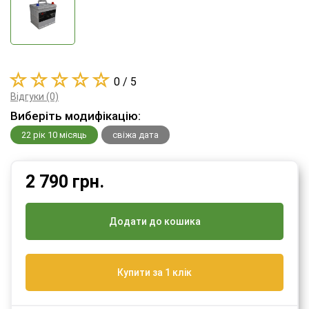
0 / 5
Відгуки (0)
Виберіть модифікацію:
22 рік 10 місяць
свіжа дата
2 790
грн.
Додати до кошика
Купити за 1 клік