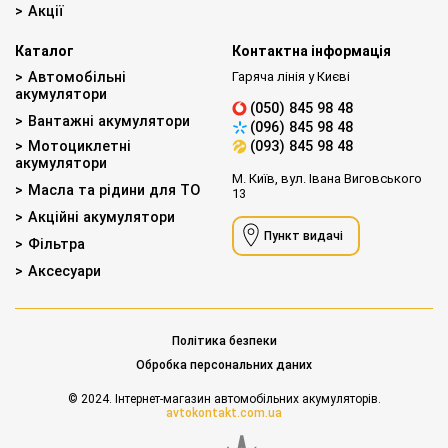
Акції
Каталог
Контактна інформація
Автомобільні
Гаряча лінія у Києві
акумулятори
(050) 845 98 48
Вантажні акумулятори
(096) 845 98 48
Мотоциклетні
(093) 845 98 48
акумулятори
М. Київ, вул. Івана Виговського
Масла та рідини для ТО
13
Акційні акумулятори
Пункт видачі
Фільтра
Аксесуари
Політика безпеки
Обробка персональних даних
© 2024. Інтернет-магазин автомобільних акумуляторів.
avtokontakt.com.ua