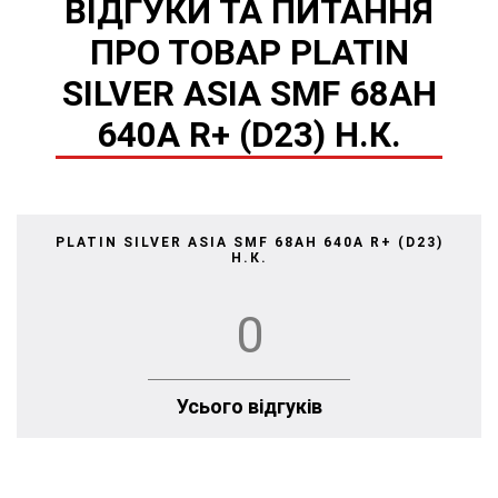
ВІДГУКИ ТА ПИТАННЯ
ПРО ТОВАР PLATIN
SILVER ASIA SMF 68AH
640A R+ (D23) Н.К.
PLATIN SILVER ASIA SMF 68AH 640A R+ (D23)
Н.К.
0
Усього відгуків