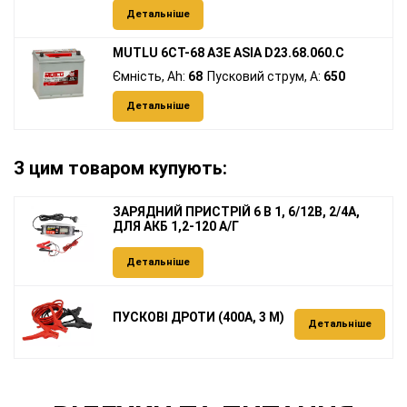
Детальніше
MUTLU 6СТ-68 АЗЕ ASIA D23.68.060.C
Ємність, Ah:
68
Пусковий струм, A:
650
Детальніше
З цим товаром купують:
ЗАРЯДНИЙ ПРИСТРІЙ 6 В 1, 6/12В, 2/4А,
ДЛЯ АКБ 1,2-120 А/Г
Детальніше
ПУСКОВІ ДРОТИ (400А, 3 М)
Детальніше