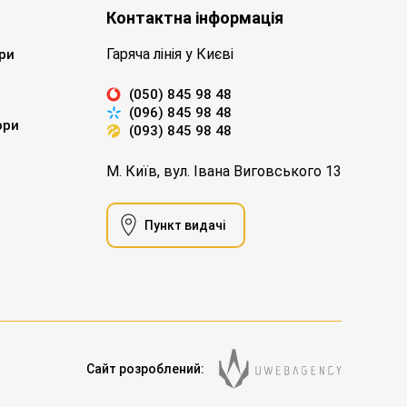
Контактна інформація
Гаряча лінія у Києві
ри
(050) 845 98 48
(096) 845 98 48
ори
(093) 845 98 48
М. Київ, вул. Івана Виговського 13
Пункт видачі
Сайт розроблений: