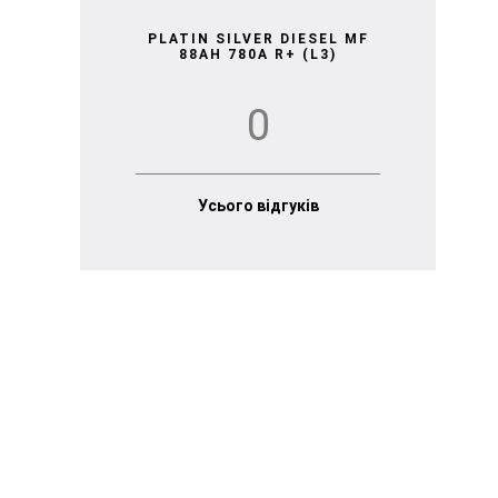
PLATIN SILVER DIESEL MF
88AH 780A R+ (L3)
0
Усього відгуків