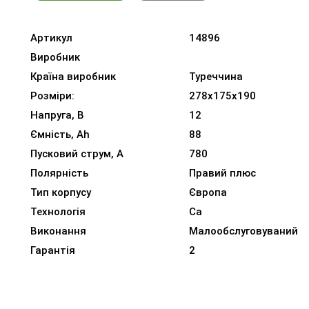
Артикул
14896
Виробник
Країна виробник
Туреччина
Розміри:
278x175x190
Напруга, В
12
Ємність, Ah
88
Пусковий струм, A
780
Полярність
Правий плюс
Тип корпусу
Європа
Технологія
Ca
Виконання
Малообслуговуваний
Гарантія
2