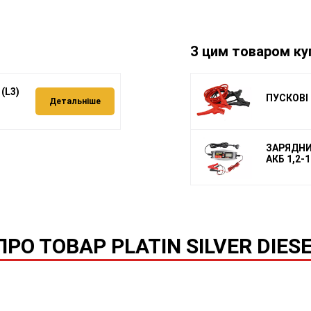
З цим товаром ку
(L3)
ПУСКОВІ 
Детальніше
ЗАРЯДНИЙ
АКБ 1,2-1
РО ТОВАР PLATIN SILVER DIESEL