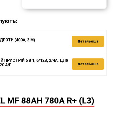
пують:
ДРОТИ (400А, 3 М)
Детальніше
 ПРИСТРІЙ 6 В 1, 6/12В, 2/4А, ДЛЯ
Детальніше
20 А/Г
 MF 88AH 780A R+ (L3)