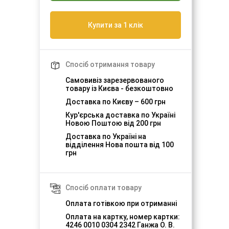
Купити за 1 клік
Спосіб отримання товару
Самовивіз зарезервованого
товару із Києва - безкоштовно
Доставка по Києву – 600 грн
Кур'єрська доставка по Україні
Новою Поштою від 200 грн
Доставка по Україні на
відділення Нова пошта від 100
грн
Спосіб оплати товару
Оплата готівкою при отриманні
Оплата на картку, номер картки:
4246 0010 0304 2342 Ганжа О. В.