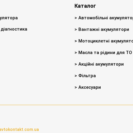
Каталог
улятора
Автомобільні акумулято
діагностика
Вантажні акумулятори
Мотоциклетні акумулят
Масла та рідини для ТО
Акційні акумулятори
Фільтра
Аксесуари
avtokontakt.com.ua