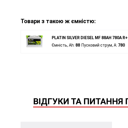
Товари з такою ж ємністю:
PLATIN SILVER DIESEL MF 88AH 780A R+ 
Ємність, Ah:
88
Пусковий струм, A:
780
ВІДГУКИ ТА ПИТАННЯ П