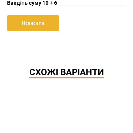
Введіть суму 10 + 6
СХОЖІ ВАРІАНТИ