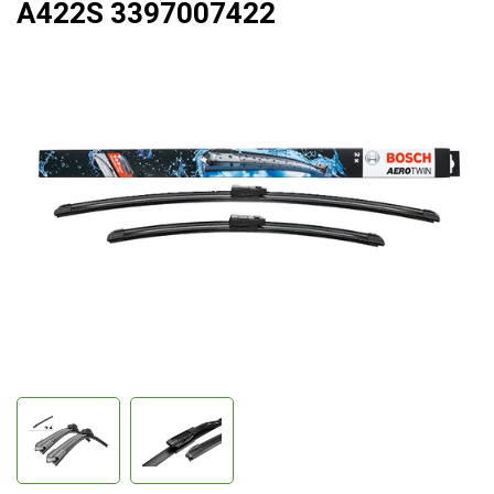
A422S 3397007422