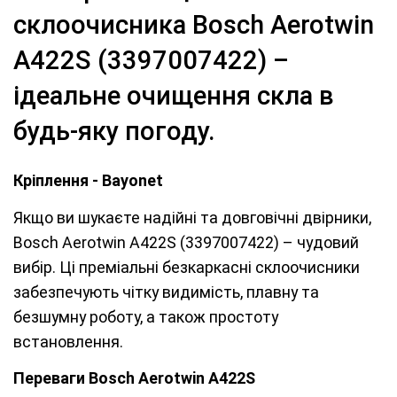
склоочисника Bosch Aerotwin
A422S (3397007422) –
ідеальне очищення скла в
будь-яку погоду.
Кріплення - Bayonet
Якщо ви шукаєте надійні та довговічні двірники,
Bosch Aerotwin A422S (3397007422) – чудовий
вибір. Ці преміальні безкаркасні склоочисники
забезпечують чітку видимість, плавну та
безшумну роботу, а також простоту
встановлення.
Переваги Bosch Aerotwin A422S