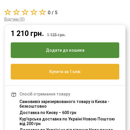
0 / 5
Відгуки (0)
1 210
грн.
1 125 грн.
Додати до кошика
Купити за 1 клік
Спосіб отримання товару
Самовивіз зарезервованого товару із Києва -
безкоштовно
Доставка по Києву – 600 грн
Кур'єрська доставка по Україні Новою Поштою
від 200 грн
Доставка по Україні на відділення Нова пошта