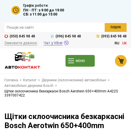
Графік роботи:
ПН - ПТ: з 9:00 до 19:00
СБ: з 11:00 до 15:00
ПОШУК
(050) 845 98 48
(096) 845 98 48
(093) 845 98 48
Замовити дзвінок
Чат у Viber
RU
UK
МЕНЮ
Головна
>
Каталог
>
Двірники (склоочисники) автомобільні
>
Автомобільні двірники Bosch
>
Щітки склоочисника безкаркасні Bosch Aerotwin 650+400mm A422S
3397007422
Щітки склоочисника безкаркасні
Bosch Aerotwin 650+400mm