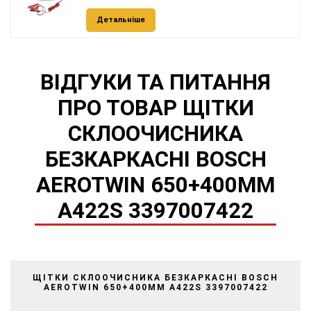
Детальніше
ВІДГУКИ ТА ПИТАННЯ
ПРО ТОВАР ЩІТКИ
СКЛООЧИСНИКА
БЕЗКАРКАСНІ BOSCH
AEROTWIN 650+400MM
A422S 3397007422
ЩІТКИ СКЛООЧИСНИКА БЕЗКАРКАСНІ BOSCH
AEROTWIN 650+400MM A422S 3397007422