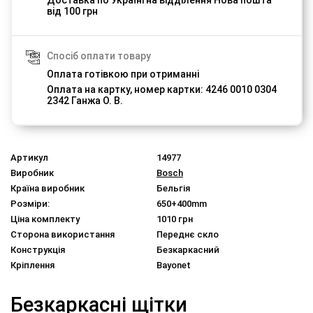
від 100 грн
Спосіб оплати товару
Оплата готівкою при отриманні
Оплата на картку, номер картки: 4246 0010 0304
2342 Ганжа О. В.
Артикул
14977
Виробник
Bosch
Країна виробник
Бельгія
Розміри:
650+400mm
Ціна комплекту
1010 грн
Сторона використання
Переднє скло
Конструкція
Безкаркасний
Кріплення
Bayonet
Безкаркасні щітки