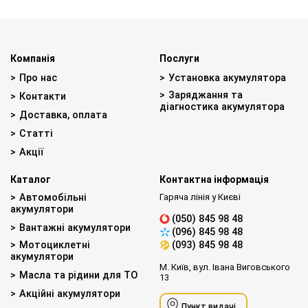
Компанія
Послуги
Про нас
Установка акумулятора
Заряджання та
Контакти
діагностика акумулятора
Доставка, оплата
Статті
Акції
Каталог
Контактна інформація
Автомобільні
Гаряча лінія у Києві
акумулятори
(050) 845 98 48
Вантажні акумулятори
(096) 845 98 48
Мотоциклетні
(093) 845 98 48
акумулятори
М. Київ, вул. Івана Виговського
Масла та рідини для ТО
13
Акційні акумулятори
Пункт видачі