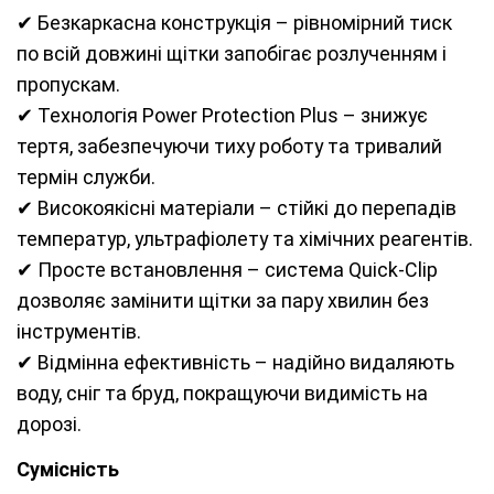
✔ Безкаркасна конструкція – рівномірний тиск
по всій довжині щітки запобігає розлученням і
пропускам.
✔ Технологія Power Protection Plus – знижує
тертя, забезпечуючи тиху роботу та тривалий
термін служби.
✔ Високоякісні матеріали – стійкі до перепадів
температур, ультрафіолету та хімічних реагентів.
✔ Просте встановлення – система Quick-Clip
дозволяє замінити щітки за пару хвилин без
інструментів.
✔ Відмінна ефективність – надійно видаляють
воду, сніг та бруд, покращуючи видимість на
дорозі.
Сумісність