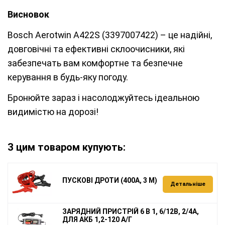
Висновок
Bosch Aerotwin A422S (3397007422) – це надійні,
довговічні та ефективні склоочисники, які
забезпечать вам комфортне та безпечне
керування в будь-яку погоду.
Бронюйте зараз і насолоджуйтесь ідеальною
видимістю на дорозі!
З цим товаром купують:
ПУСКОВІ ДРОТИ (400А, 3 М)
Детальніше
ЗАРЯДНИЙ ПРИСТРІЙ 6 В 1, 6/12В, 2/4А,
ДЛЯ АКБ 1,2-120 А/Г