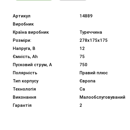
Артикул
14889
Виробник
Країна виробник
Туреччина
Розміри:
278x175x175
Напруга, В
12
Ємність, Ah
75
Пусковий струм, A
750
Полярність
Правий плюс
Тип корпусу
Європа
Технологія
Ca
Виконання
Малообслуговуваний
Гарантія
2