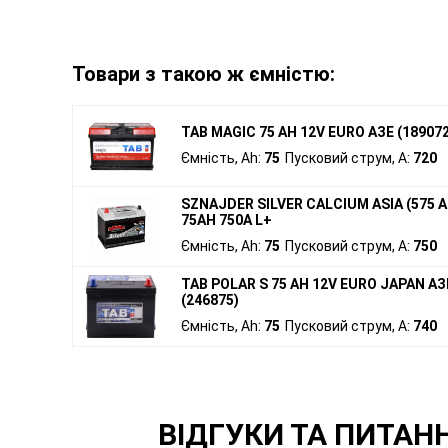
Товари з такою ж ємністю:
TAB MAGIC 75 AH 12V EURO АЗЕ (189072
Ємність, Ah:
75
Пусковий струм, A:
720
SZNAJDER SILVER CALCIUM ASIA (575 A
75АH 750А L+
Ємність, Ah:
75
Пусковий струм, A:
750
TAB POLAR S 75 AH 12V EURO JAPAN АЗ
(246875)
Ємність, Ah:
75
Пусковий струм, A:
740
ВІДГУКИ ТА ПИТАННЯ