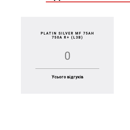
PLATIN SILVER MF 75AH
750A R+ (L3B)
0
Усього відгуків