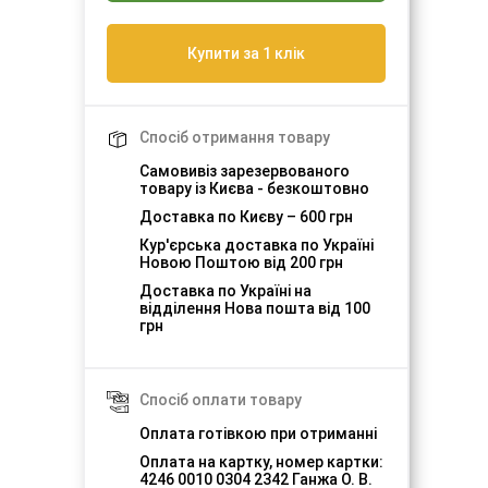
Купити за 1 клік
Спосіб отримання товару
Самовивіз зарезервованого
товару із Києва - безкоштовно
Доставка по Києву – 600 грн
Кур'єрська доставка по Україні
Новою Поштою від 200 грн
Доставка по Україні на
відділення Нова пошта від 100
грн
Спосіб оплати товару
Оплата готівкою при отриманні
Оплата на картку, номер картки:
4246 0010 0304 2342 Ганжа О. В.