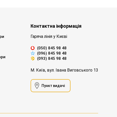
Контактна інформація
Гаряча лінія у Києві
ри
(050) 845 98 48
(096) 845 98 48
ори
(093) 845 98 48
М. Київ, вул. Івана Виговського 13
Пункт видачі