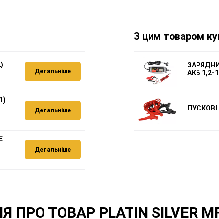
З цим товаром ку
)
ЗАРЯДНИЙ
Детальніше
АКБ 1,2-1
1)
ПУСКОВІ 
Детальніше
Е
Детальніше
 ПРО ТОВАР PLATIN SILVER MF