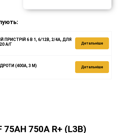
пують:
 ПРИСТРІЙ 6 В 1, 6/12В, 2/4А, ДЛЯ
Детальніше
20 А/Г
ДРОТИ (400А, 3 М)
Детальніше
 75AH 750A R+ (L3B)