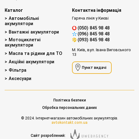
Каталог
Контактна інформація
Автомобільні
Гаряча лінія у Києві
акумулятори
(050) 845 98 48
Вантажні акумулятори
(096) 845 98 48
Мотоциклетні
(093) 845 98 48
акумулятори
М. Київ, вул. Івана Виговського
Масла та рідини для ТО
13
Акційні акумулятори
Пункт видачі
Фільтра
Аксесуари
Політика безпеки
Обробка персональних даних
© 2024. Інтернет-магазин автомобільних акумуляторів.
avtokontakt.com.ua
Сайт розроблений: