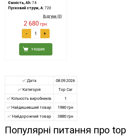
Ємність, Ah:
74
Пусковий струм, A:
720
Відгуки (0)
2 680
грн.
-
+
У КОШИК
✅ Дата
08.09.2026
✅ Категорія
Top Car
✅ Кількість виробників
1
✅ Найдешевший товар
1980 грн
✅ Найдорожчий товар
3880 грн
Популярні питання про top