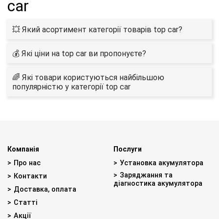
car
💥 Який асортимент категорії товарів top car?
💰 Які ціни на top car ви пропонуєте?
🌈 Які товари користуються найбільшою
популярністю у категорії top car
Компанія
Послуги
Про нас
Установка акумулятора
Заряджання та
Контакти
діагностика акумулятора
Доставка, оплата
Статті
Акції