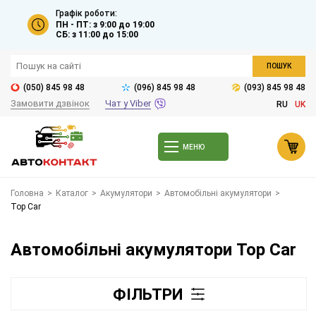
Графік роботи:
ПН - ПТ: з 9:00 до 19:00
СБ: з 11:00 до 15:00
ПОШУК
(050) 845 98 48
(096) 845 98 48
(093) 845 98 48
Замовити дзвінок
Чат у Viber
RU
UK
МЕНЮ
Головна
>
Каталог
>
Акумулятори
>
Автомобільні акумулятори
>
Top Car
Автомобільні акумулятори Top Car
ФІЛЬТРИ